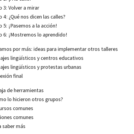
 3: Volver a mirar
 4: ¿Qué nos dicen las calles?
o 5: ¡Pasemos a la acción!
o 6: ¡Mostremos lo aprendido!
Vamos por más: ideas para implementar otros talleres
ajes lingüísticos y centros educativos
ajes lingüísticos y protestas urbanas
exión final
Caja de herramientas
mo lo hicieron otros grupos?
ursos comunes
iones comunes
a saber más