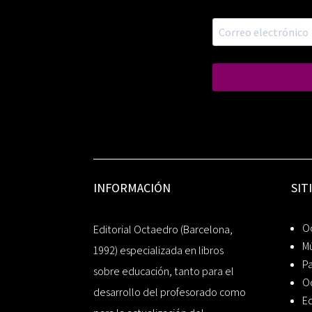
INFORMACIÓN
SIT
Oc
Editorial Octaedro (Barcelona,
Mú
1992) especializada en libros
P
sobre educación, tanto para el
O
desarrollo del profesorado como
Ed