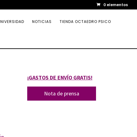
0 elementos
NIVERSIDAD
NOTICIAS
TIENDA OCTAEDRO PSICO
¡GASTOS DE ENVÍO GRATIS!
Nota de prensa
ón
,