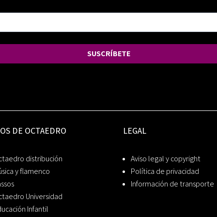
SUSCRÍBETE
IOS DE OCTAEDRO
LEGAL
taedro distribución
Aviso legal y copyright
sica y flamenco
Política de privacidad
assos
Información de transporte
ctaedro Universidad
ucación Infantil