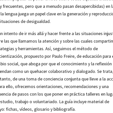
y frecuentes, pero que a menudo pasan desapercibidas) en l
la lengua juega un papel clave en la generación y reproducci
situaciones de desigualdad.
n intento de ir más allá y hacer frente a las situaciones injus
re las que llamamos la atención y sobre las cuales compart
rategias y herramientas. Así, seguimos el método de
ientización, propuesto por Paulo Freire, de educación para 
io social, que aboga por que el conocimiento y la reflexión
iendan como un quehacer colaborativo y dialogado. Se trata
tanto, de una toma de conciencia conjunta que lleve a la ac
para ello, ofrecemos orientaciones, recomendaciones y una
encia de pasos con los que poner en práctica talleres en lug
studio, trabajo o voluntariado. La guía incluye material de
o: fichas, vídeos, glosario y bibliografía.