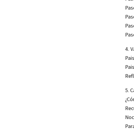
Paso
Paso
Pas
Pas
4. 
Pais
Pais
Refl
5. 
¿Có
Rec
Noc
Par