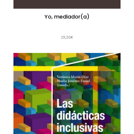
Yo, mediador(a)
19,50
€