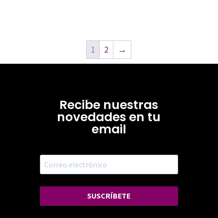
1
2
→
Recibe nuestras
novedades en tu
email
SUSCRÍBETE