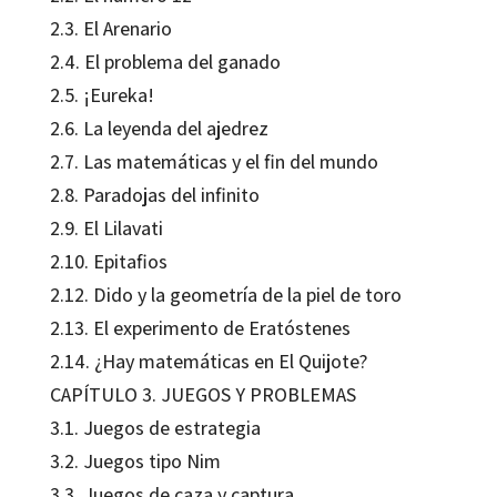
2.3. El Arenario
2.4. El problema del ganado
2.5. ¡Eureka!
2.6. La leyenda del ajedrez
2.7. Las matemáticas y el fin del mundo
2.8. Paradojas del infinito
2.9. El Lilavati
2.10. Epitafios
2.12. Dido y la geometría de la piel de toro
2.13. El experimento de Eratóstenes
2.14. ¿Hay matemáticas en El Quijote?
CAPÍTULO 3. JUEGOS Y PROBLEMAS
3.1. Juegos de estrategia
3.2. Juegos tipo Nim
3.3. Juegos de caza y captura