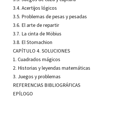
3.4. Acertijos lógicos
3.5. Problemas de pesas y pesadas
3.6. El arte de repartir
3.7. La cinta de Möbius
3.8. El Stomachion
CAPÍTULO 4. SOLUCIONES
1. Cuadrados mágicos
2. Historias y leyendas matemáticas
3. Juegos y problemas
REFERENCIAS BIBLIOGRÁFICAS
EPÍLOGO
David Molina García, José Antonio Núñez López, José Luis González
Fernández
9788410282933