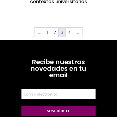
contextos universitarios
←
1
2
3
4
→
Recibe nuestras
novedades en tu
email
SUSCRÍBETE