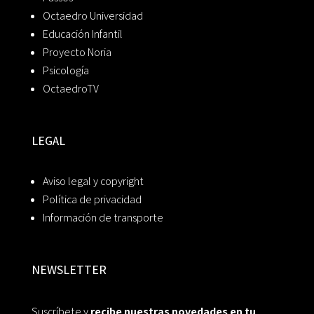
Octaedro Universidad
Educación Infantil
Proyecto Noria
Psicología
OctaedroTV
LEGAL
Aviso legal y copyright
Política de privacidad
Información de transporte
NEWSLETTER
Suscríbete y
recibe nuestras novedades en tu