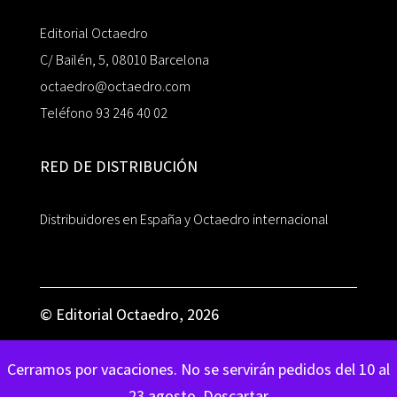
Editorial Octaedro
C/ Bailén, 5, 08010 Barcelona
octaedro@octaedro.com
Teléfono 93 246 40 02
RED DE DISTRIBUCIÓN
Distribuidores en España y Octaedro internacional
© Editorial Octaedro, 2026
Cerramos por vacaciones. No se servirán pedidos del 10 al
23 agosto.
Descartar