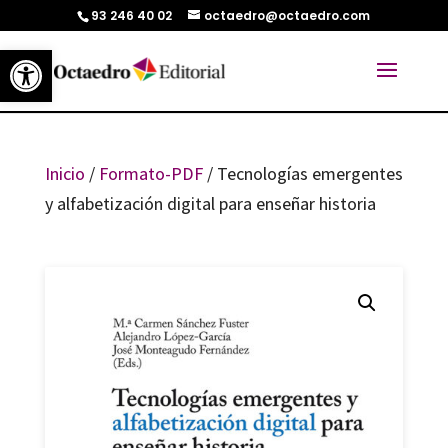
93 246 40 02
octaedro@octaedro.com
Abrir barra de herramientas
Inicio
/
Formato-PDF
/ Tecnologías emergentes
y alfabetización digital para enseñar historia