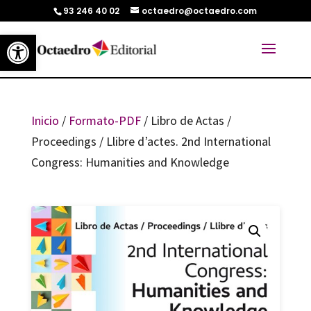
93 246 40 02
octaedro@octaedro.com
Abrir barra de herramientas
Inicio
/
Formato-PDF
/ Libro de Actas /
Proceedings / Llibre d’actes. 2nd International
Congress: Humanities and Knowledge