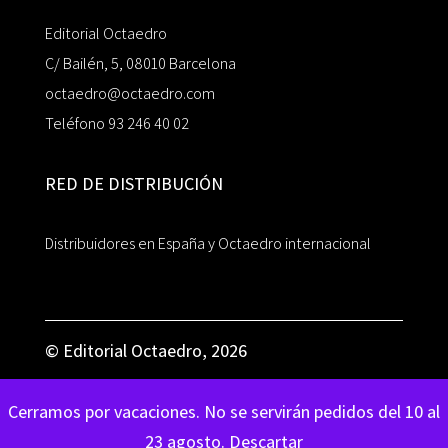
Editorial Octaedro
C/ Bailén, 5, 08010 Barcelona
octaedro@octaedro.com
Teléfono 93 246 40 02
RED DE DISTRIBUCIÓN
Distribuidores en España y Octaedro internacional
© Editorial Octaedro, 2026
Cerramos por vacaciones. No se servirán pedidos del 10 al
23 agosto.
Descartar