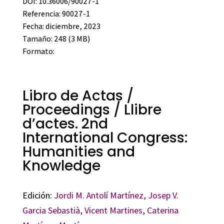
DOI: 10.36006/90027-1
Referencia: 90027-1
Fecha: diciembre, 2023
Tamaño: 248 (3 MB)
Formato:
Libro de Actas /
Proceedings / Llibre
d’actes. 2nd
International Congress:
Humanities and
Knowledge
Edición:
Jordi M. Antolí Martínez
,
Josep V.
Garcia Sebastià
,
Vicent Martines
,
Caterina