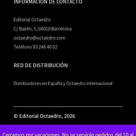
INFORMACIÓN DE CONTACTO
Editorial Octaedro
C/ Bailén, 5, 08010 Barcelona
octaedro@octaedro.com
Teléfono 93 246 40 02
RED DE DISTRIBUCIÓN
Distribuidores en España y Octaedro internacional
© Editorial Octaedro, 2026
Cerramos por vacaciones. No se servirán pedidos del 10 al