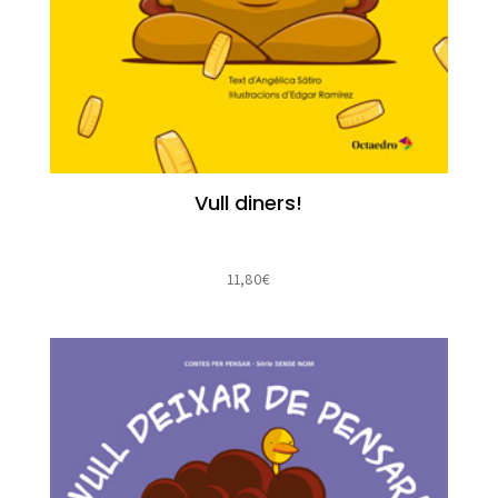
Vull diners!
11,80
€