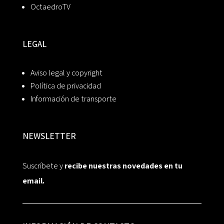
OctaedroTV
LEGAL
Aviso legal y copyright
Política de privacidad
Información de transporte
NEWSLETTER
Suscríbete y
recibe nuestras novedades en tu
email.