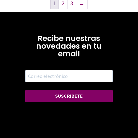
1
2
3
→
Recibe nuestras
novedades en tu
email
SUSCRÍBETE