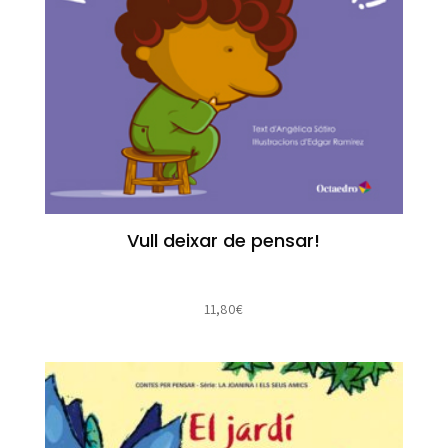
Vull deixar de pensar!
11,80
€