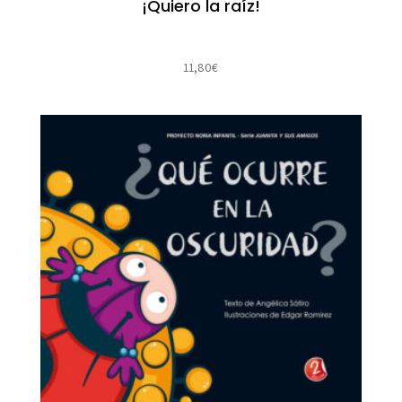
¡Quiero la raíz!
11,80
€