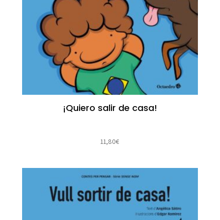
¡Quiero salir de casa!
11,80
€