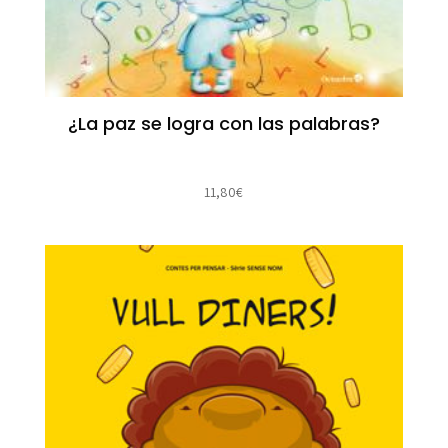
¿La paz se logra con las palabras?
11,80
€