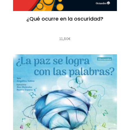
¿Qué ocurre en la oscuridad?
11,80
€