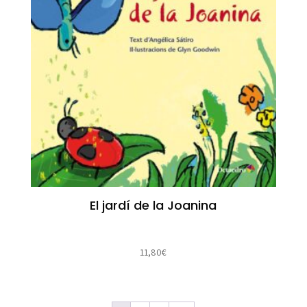
El jardí de la Joanina
11,80
€