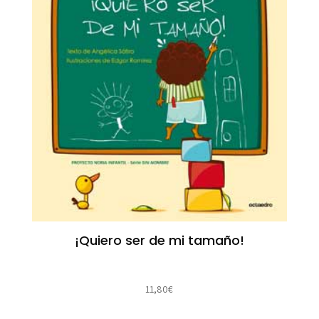
¡Quiero ser de mi tamaño!
11,80
€