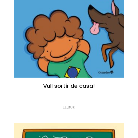
Vull sortir de casa!
11,80
€