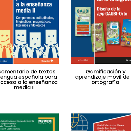
 comentario de textos
Gamificación y
lengua española para
aprendizaje móvil de 
acceso a la enseñanza
ortografía
media II