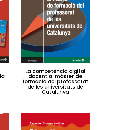
La competència digital
la
docent al màster de
formació del professorat
de les universitats de
Catalunya