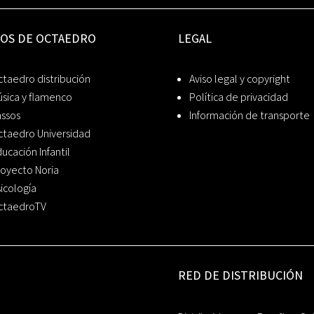
IOS DE OCTAEDRO
LEGAL
taedro distribución
Aviso legal y copyright
sica y flamenco
Política de privacidad
assos
Información de transporte
ctaedro Universidad
ucación Infantil
oyecto Noria
icología
ctaedroTV
RED DE DISTRIBUCIÓN