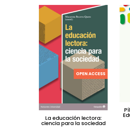
OPEN ACCESS
Pí
Ed
La educación lectora:
ciencia para la sociedad