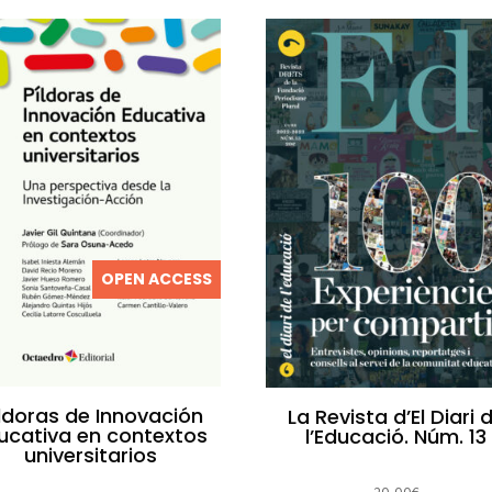
OPEN ACCESS
ldoras de Innovación
La Revista d’El Diari 
ucativa en contextos
l’Educació. Núm. 13
universitarios
20,00
€