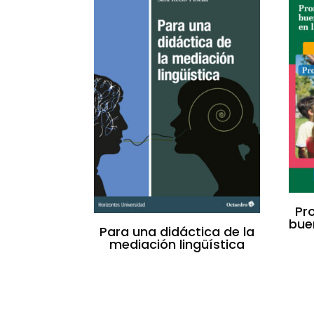
Pr
bue
Para una didáctica de la
mediación lingüística