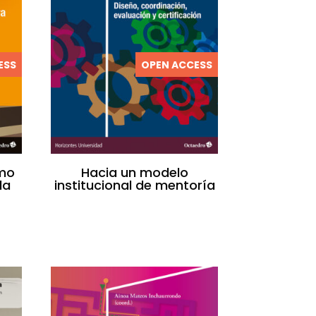
ESS
OPEN ACCESS
omo
Hacia un modelo
la
institucional de mentoría