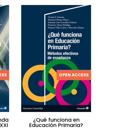
ESS
OPEN ACCESS
nda
¿Qué funciona en
 XXI
Educación Primaria?