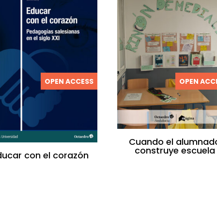
OPEN ACCESS
OPEN ACC
Cuando el alumnad
construye escuela
ducar con el corazón