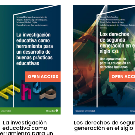
OPEN ACCESS
OPEN ACC
La investigación
Los derechos de segu
educativa como
generación en el siglo
erramienta para un