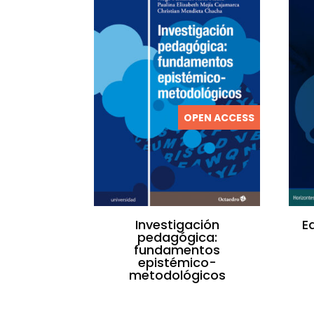
OPEN ACCESS
Investigación
E
pedagógica:
fundamentos
epistémico-
metodológicos