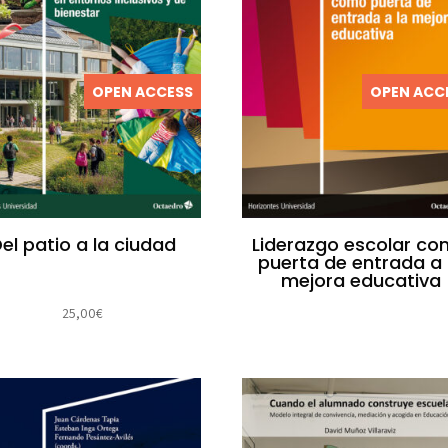
OPEN ACCESS
OPEN ACC
el patio a la ciudad
Liderazgo escolar c
puerta de entrada a 
mejora educativa
25,00
€