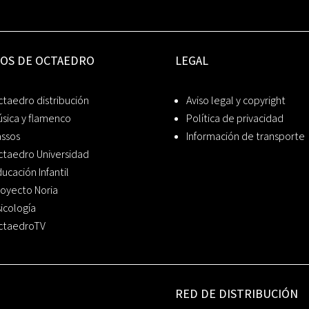
IOS DE OCTAEDRO
LEGAL
taedro distribución
Aviso legal y copyright
sica y flamenco
Política de privacidad
assos
Información de transporte
ctaedro Universidad
ucación Infantil
oyecto Noria
icología
ctaedroTV
RED DE DISTRIBUCIÓN