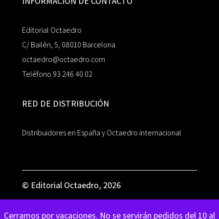
INFORMACIÓN DE CONTACTO
Editorial Octaedro
C/ Bailén, 5, 08010 Barcelona
octaedro@octaedro.com
Teléfono 93 246 40 02
RED DE DISTRIBUCIÓN
Distribuidores en España y Octaedro internacional
© Editorial Octaedro, 2026
Cerramos por vacaciones. No se servirán pedidos del 10 al