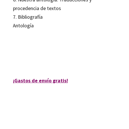
procedencia de textos
7. Bibliografía
Antología
Anónimo
9788480635202
12306-0
¡Gastos de envío gratis!