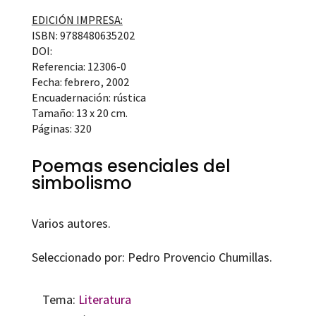
EDICIÓN IMPRESA:
ISBN: 9788480635202
DOI:
Referencia: 12306-0
Fecha: febrero, 2002
Encuadernación: rústica
Tamaño: 13 x 20 cm.
Páginas: 320
Poemas esenciales del
simbolismo
Varios autores.
Seleccionado por: Pedro Provencio Chumillas.
Tema:
Literatura