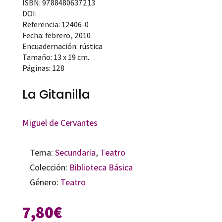
ISBN: 9788480637213
DOI:
Referencia: 12406-0
Fecha: febrero, 2010
Encuadernación: rústica
Tamaño: 13 x 19 cm.
Páginas: 128
La Gitanilla
Miguel de Cervantes
Tema:
Secundaria
,
Teatro
Colección:
Biblioteca Básica
Género:
Teatro
7,80
€