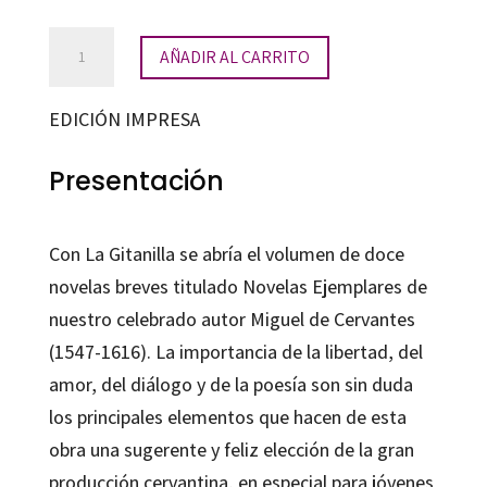
La
AÑADIR AL CARRITO
Gitanilla
cantidad
EDICIÓN IMPRESA
Presentación
Con La Gitanilla se abría el volumen de doce
novelas breves titulado Novelas Ejemplares de
nuestro celebrado autor Miguel de Cervantes
(1547-1616). La importancia de la libertad, del
amor, del diálogo y de la poesía son sin duda
los principales elementos que hacen de esta
obra una sugerente y feliz elección de la gran
producción cervantina, en especial para jóvenes