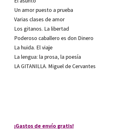
El asunto
Un amor puesto a prueba
Varias clases de amor
Los gitanos. La libertad
Poderoso caballero es don Dinero
La huida. El viaje
La lengua: la prosa, la poesía
LA GITANILLA. Miguel de Cervantes
Miguel de Cervantes
9788480637213
12406-0
¡Gastos de envío gratis!