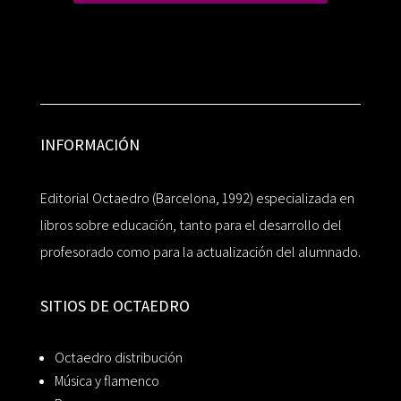
INFORMACIÓN
Editorial Octaedro (Barcelona, 1992) especializada en
libros sobre educación, tanto para el desarrollo del
profesorado como para la actualización del alumnado.
SITIOS DE OCTAEDRO
Octaedro distribución
Música y flamenco