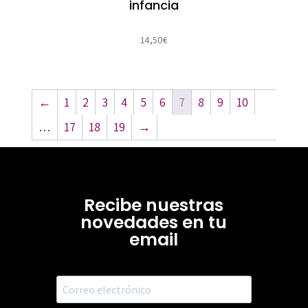
infancia
14,50
€
←
1
2
3
4
5
6
7
8
9
10
…
17
18
19
→
Recibe nuestras
novedades en tu
email