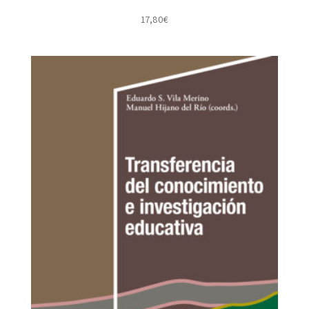
17,80
€