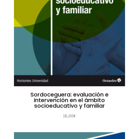
Sordoceguera: evaluación e
intervención en el ámbito
socioeducativo y familiar
18,00
€