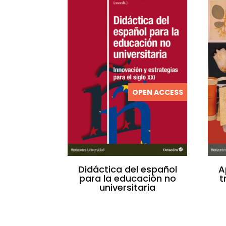
OPEN ACCESS
Didáctica del español
A
para la educación no
t
universitaria