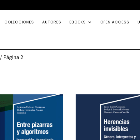
COLECCIONES
AUTORES
EBOOKS
OPEN ACCESS
U
/ Página 2