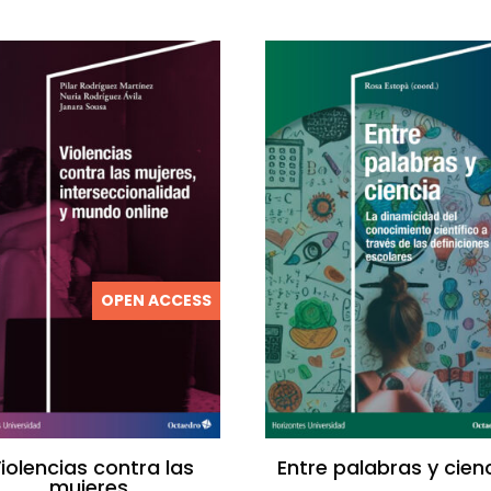
OPEN ACCESS
iolencias contra las
Entre palabras y cien
mujeres,