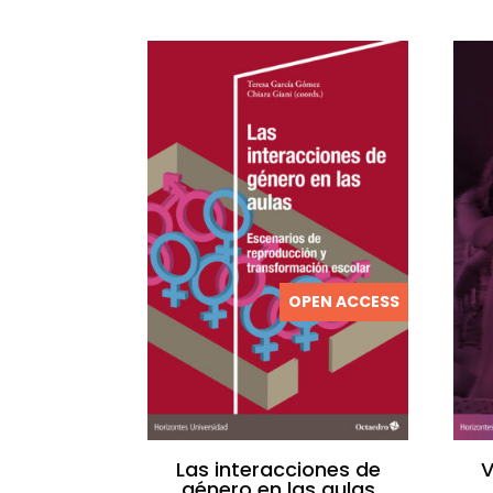
OPEN ACCESS
Las interacciones de
V
género en las aulas