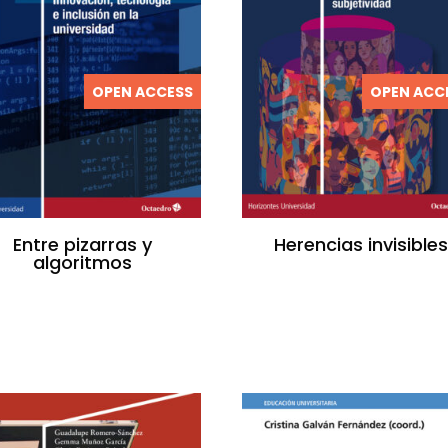
OPEN ACCESS
OPEN ACC
Entre pizarras y
Herencias invisibles
algoritmos