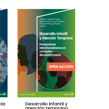
OPEN ACCESS
cia
Desarrollo infantil y
atención temprana