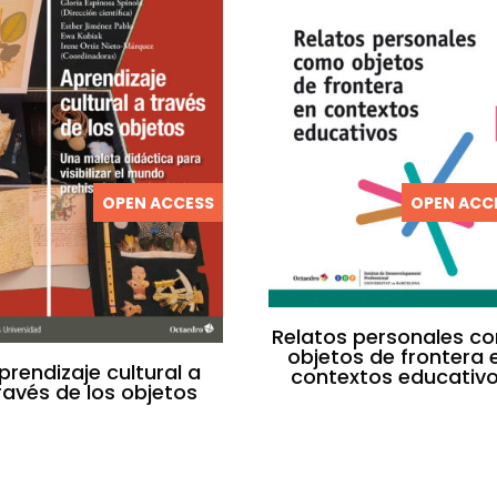
OPEN ACCESS
OPEN ACC
Relatos personales c
objetos de frontera 
prendizaje cultural a
contextos educativ
ravés de los objetos