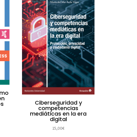
ESS
omo
en
Ciberseguridad y
os
competencias
mediáticas en la era
digital
15,00
€