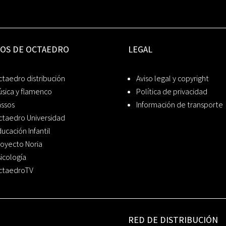
IOS DE OCTAEDRO
LEGAL
taedro distribución
Aviso legal y copyright
sica y flamenco
Política de privacidad
assos
Información de transporte
ctaedro Universidad
ucación Infantil
oyecto Noria
icología
ctaedroTV
RED DE DISTRIBUCIÓN