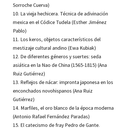
Sorroche Cuerva)
10. La vieja hechicera. Técnica de adivinación
mexica en el Códice Tudela (Esther Jiménez
Pablo)
11. Los keros, objetos característicos del
mestizaje cultural andino (Ewa Kubiak)
12. De diferentes géneros y suertes: seda
asiática en la Nao de China (1565-1815) (Ana
Ruiz Gutiérrez)
13. Reflejos de nácar: impronta japonesa en los
enconchados novohispanos (Ana Ruiz
Gutiérrez)
14. Marfiles, el oro blanco de la época moderna
(Antonio Rafael Fernández Paradas)
15. El catecismo de fray Pedro de Gante.