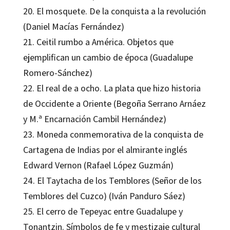
20. El mosquete. De la conquista a la revolución
(Daniel Macías Fernández)
21. Ceitil rumbo a América. Objetos que
ejemplifican un cambio de época (Guadalupe
Romero-Sánchez)
22. El real de a ocho. La plata que hizo historia
de Occidente a Oriente (Begoña Serrano Arnáez
y M.ª Encarnación Cambil Hernández)
23. Moneda conmemorativa de la conquista de
Cartagena de Indias por el almirante inglés
Edward Vernon (Rafael López Guzmán)
24. El Taytacha de los Temblores (Señor de los
Temblores del Cuzco) (Iván Panduro Sáez)
25. El cerro de Tepeyac entre Guadalupe y
Tonantzin. Símbolos de fe y mestizaje cultural