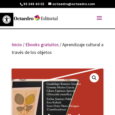
93 246 40 02
octaedro@octaedro.com
Abrir barra de herramientas
Inicio
/
Ebooks gratuitos
/ Aprendizaje cultural a
través de los objetos