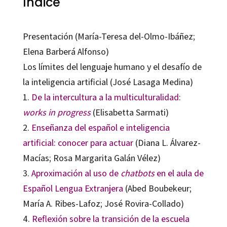
Índice
Presentación (María-Teresa del-Olmo-Ibáñez;
Elena Barberá Alfonso)
Los límites del lenguaje humano y el desafío de
la inteligencia artificial (José Lasaga Medina)
1.
De la intercultura a la multiculturalidad:
works in progress
(Elisabetta Sarmati)
2.
Enseñanza del español e inteligencia
artificial: conocer para actuar
(Diana L. Álvarez-
Macías; Rosa Margarita Galán Vélez)
3.
Aproximación al uso de
chatbots
en el aula de
Español Lengua Extranjera
(Abed Boubekeur;
María A. Ribes-Lafoz; José Rovira-Collado)
4.
Reflexión sobre la transición de la escuela