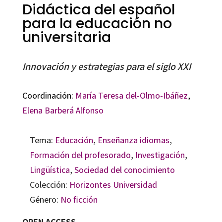
Didáctica del español
para la educación no
universitaria
Innovación y estrategias para el siglo XXI
Coordinación:
María Teresa del-Olmo-Ibáñez
,
Elena Barberá Alfonso
Tema:
Educación
,
Enseñanza idiomas
,
Formación del profesorado
,
Investigación
,
Lingüística
,
Sociedad del conocimiento
Colección:
Horizontes Universidad
Género:
No ficción
OPEN ACCESS