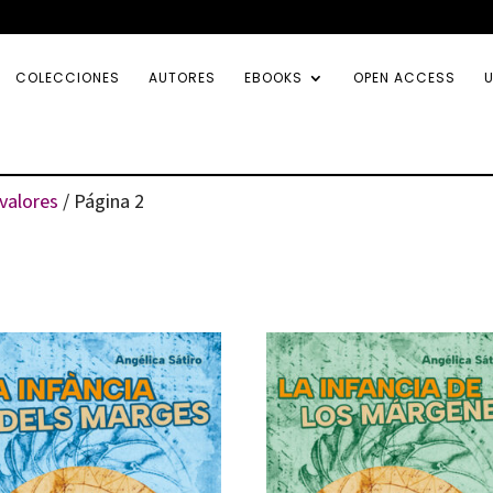
COLECCIONES
AUTORES
EBOOKS
OPEN ACCESS
U
valores
/ Página 2