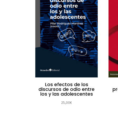
Los efectos de los
discursos de odio entre
pr
los y las adolescentes
25,00
€