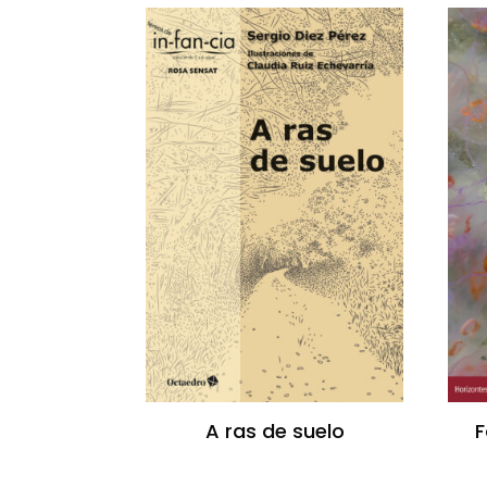
A ras de suelo
F