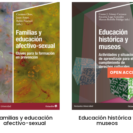
OPEN ACC
amilias y educación
Educación histórica 
afectivo-sexual
museos