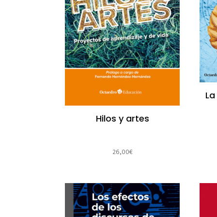
La
Hilos y artes
26,00
€