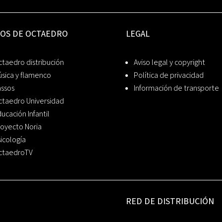
IOS DE OCTAEDRO
LEGAL
taedro distribución
Aviso legal y copyright
sica y flamenco
Política de privacidad
assos
Información de transporte
ctaedro Universidad
ucación Infantil
oyecto Noria
icología
ctaedroTV
RED DE DISTRIBUCIÓN