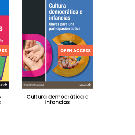
ESS
OPEN ACCESS
s
Cultura democrática e
s
infancias