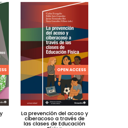
ESS
OPEN ACCESS
y
La prevención del acoso y
ciberacoso a través de
las clases de Educación