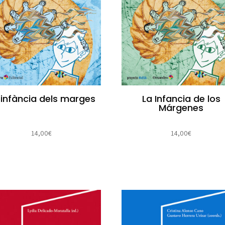
 infància dels marges
La Infancia de los
Márgenes
14,00
€
14,00
€