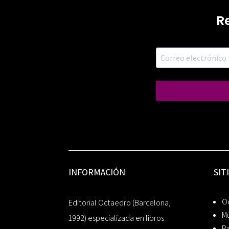
R
INFORMACIÓN
SIT
Oc
Editorial Octaedro (Barcelona,
Mú
1992) especializada en libros
P