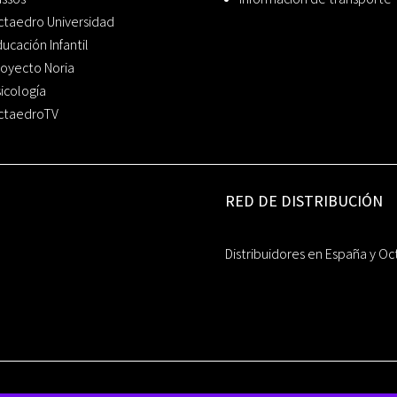
ctaedro Universidad
ucación Infantil
oyecto Noria
icología
ctaedroTV
RED DE DISTRIBUCIÓN
Distribuidores en España y Oc