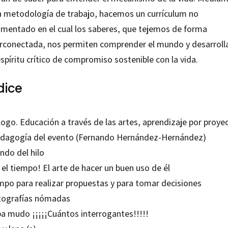
a metodología de trabajo, hacemos un currículum no
gmentado en el cual los saberes, que tejemos de forma
erconectada, nos permiten comprender el mundo y desarroll
spíritu crítico de compromiso sostenible con la vida.
dice
logo. Educación a través de las artes, aprendizaje por proye
edagogía del evento (Fernando Hernández-Hernández)
ndo del hilo
 el tiempo! El arte de hacer un buen uso de él
mpo para realizar propuestas y para tomar decisiones
tografías nómadas
a mudo ¡¡¡¡¡Cuántos interrogantes!!!!!