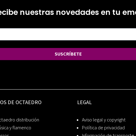
ecibe nuestras novedades en tu ema
SUSCRÍBETE
IOS DE OCTAEDRO
LEGAL
taedro distribución
Aviso legal y copyright
sica y flamenco
Política de privacidad
assos
Información de transporte