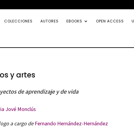
COLECCIONES
AUTORES
EBOOKS
OPEN ACCESS
U
los y artes
yectos de aprendizaje y de vida
ria Jové Monclús
logo a cargo de
Fernando Hernández-Hernández