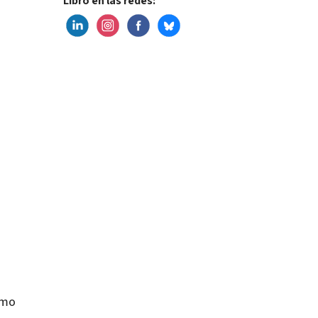
Libro en las redes:
omo