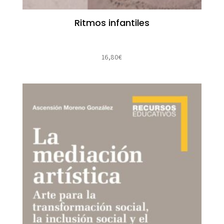
Ritmos infantiles
16,80
€