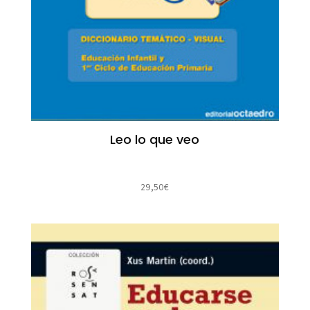
Leo lo que veo
29,50
€