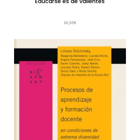
Educarse es de valientes
16,50
€