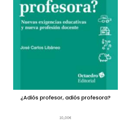
¿Adiós profesor, adiós profesora?
10,00
€