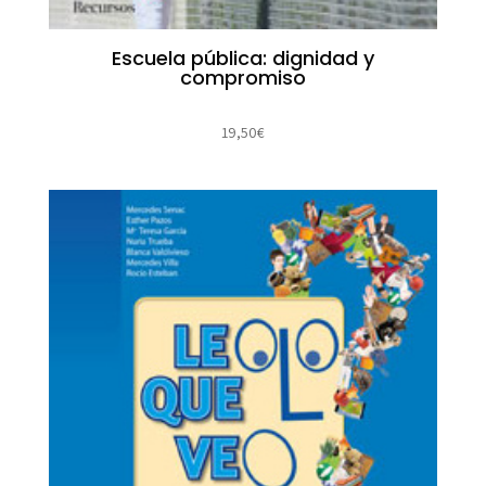
Escuela pública: dignidad y
compromiso
19,50
€