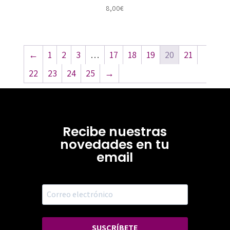
8,00
€
←
1
2
3
…
17
18
19
20
21
22
23
24
25
→
Recibe nuestras
novedades en tu
email
SUSCRÍBETE