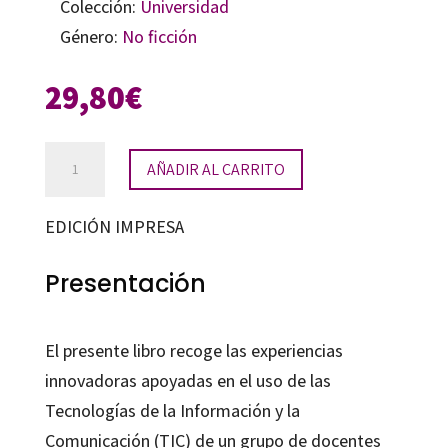
Colección:
Universidad
Género:
No ficción
29,80
€
Experiencias
AÑADIR AL CARRITO
docentes
y
EDICIÓN IMPRESA
TIC
cantidad
Presentación
El presente libro recoge las experiencias
innovadoras apoyadas en el uso de las
Tecnologías de la Información y la
Comunicación (TIC) de un grupo de docentes