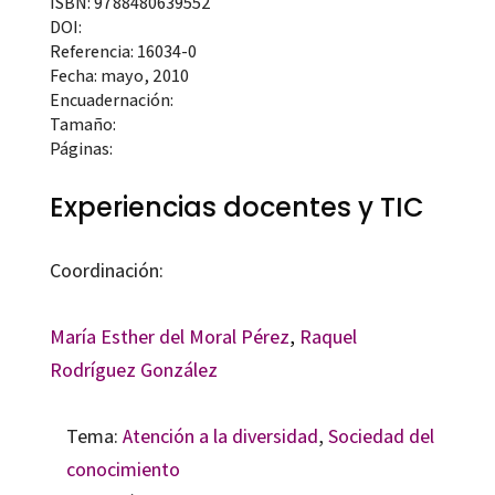
ISBN: 9788480639552
DOI:
Referencia: 16034-0
Fecha: mayo, 2010
Encuadernación:
Tamaño:
Páginas:
Experiencias docentes y TIC
Coordinación:
María Esther del Moral Pérez
,
Raquel
Rodríguez González
Tema:
Atención a la diversidad
,
Sociedad del
conocimiento