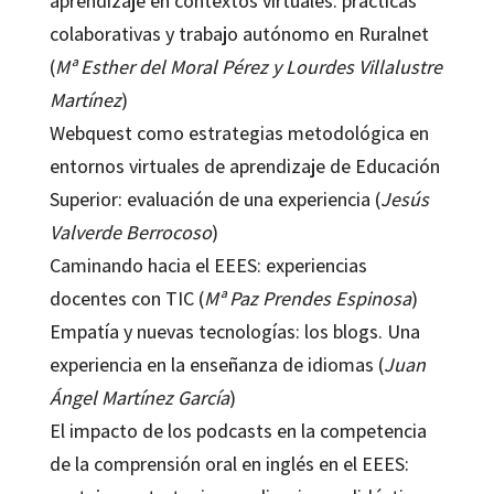
aprendizaje en contextos virtuales: prácticas
colaborativas y trabajo autónomo en Ruralnet
(
Mª Esther del Moral Pérez y Lourdes Villalustre
Martínez
)
Webquest como estrategias metodológica en
entornos virtuales de aprendizaje de Educación
Superior: evaluación de una experiencia (
Jesús
Valverde Berrocoso
)
Caminando hacia el EEES: experiencias
docentes con TIC (
Mª Paz Prendes Espinosa
)
Empatía y nuevas tecnologías: los blogs. Una
experiencia en la enseñanza de idiomas (
Juan
Ángel Martínez García
)
El impacto de los podcasts en la competencia
de la comprensión oral en inglés en el EEES: