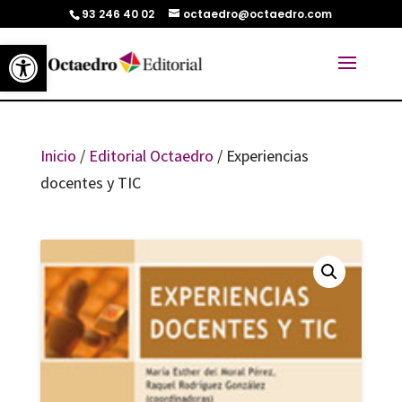
93 246 40 02
octaedro@octaedro.com
Abrir barra de herramientas
Inicio
/
Editorial Octaedro
/ Experiencias
docentes y TIC