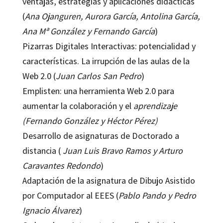
ventajas, estrategias y aplicaciones didácticas
(
Ana Ojanguren, Aurora García, Antolina García,
Ana Mª González y Fernando García
)
Pizarras Digitales Interactivas: potencialidad y
características. La irrupción de las aulas de la
Web 2.0 (
Juan Carlos San Pedro
)
Emplisten: una herramienta Web 2.0 para
aumentar la colaboración y el
aprendizaje
(Fernando González y Héctor Pérez)
Desarrollo de asignaturas de Doctorado a
distancia (
Juan Luis Bravo Ramos y Arturo
Caravantes Redondo
)
Adaptación de la asignatura de Dibujo Asistido
por Computador al EEES (
Pablo Pando y Pedro
Ignacio Álvarez
)