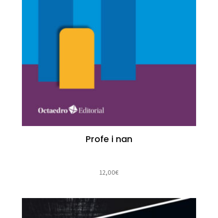
Profe i nan
12,00
€