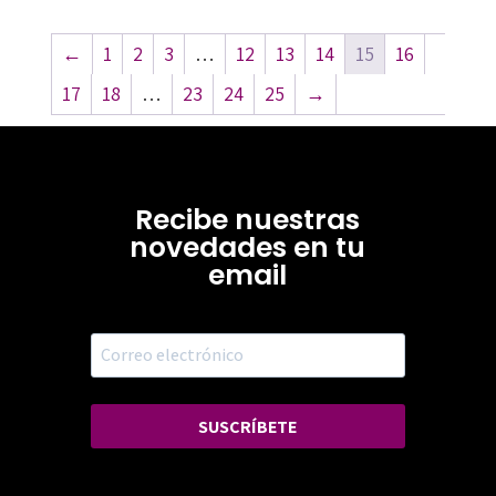
←
1
2
3
…
12
13
14
15
16
17
18
…
23
24
25
→
Recibe nuestras
novedades en tu
email
SUSCRÍBETE