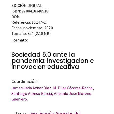
EDICIÓN DIGITAL:
ISBN: 9788418348518
DOI:
Referencia: 16247-1
Fecha: noviembre, 2020
Tamaño: 354 (2.10 MB)
Formato:
Sociedad 5.0 ante la
pandemia: investigacion e
innovacion educativa
Coordinación:
Inmaculada Aznar Díaz
,
M. Pilar Cáceres-Reche
,
Santiago Alonso García,
Antonio José Moreno
Guerrero.
Tema:
Investigación
,
Sociedad del