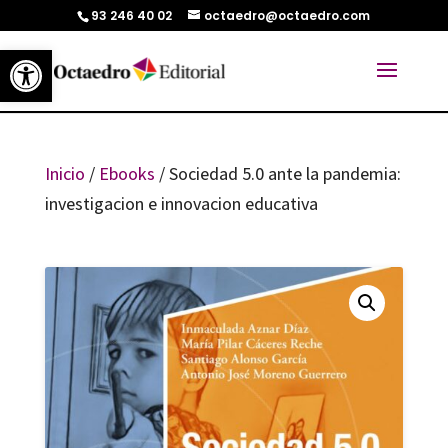
93 246 40 02
octaedro@octaedro.com
Abrir barra de herramientas
Inicio
/
Ebooks
/ Sociedad 5.0 ante la pandemia:
investigacion e innovacion educativa