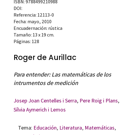
ISBN: 9788499210988
DOI:
Referencia: 12113-0
Fecha: mayo, 2010
Encuadernación: rústica
Tamaño: 13 x 19 cm.
Páginas: 128
Roger de Aurillac
Para entender: Las matemáticas de los
intrumentos de medición
Josep Joan Centelles i Serra
,
Pere Roig i Plans
,
Sílvia Aymerich i Lemos
Tema:
Educación
,
Literatura
,
Matemáticas
,