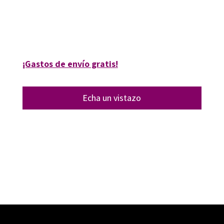
6010-0
6010-4
6010-1
¡Gastos de envío gratis!
Echa un vistazo