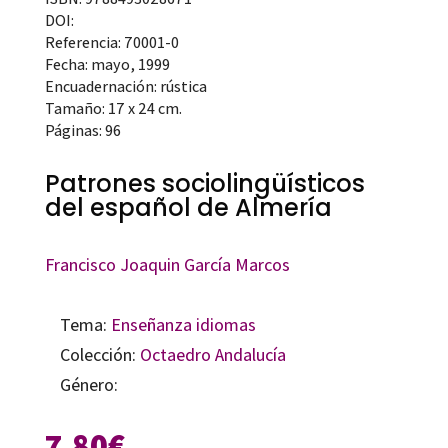
DOI:
Referencia: 70001-0
Fecha: mayo, 1999
Encuadernación: rústica
Tamaño: 17 x 24 cm.
Páginas: 96
Patrones sociolingüísticos
del español de Almería
Francisco Joaquin García Marcos
Tema:
Enseñanza idiomas
Colección:
Octaedro Andalucía
Género:
7,80
€