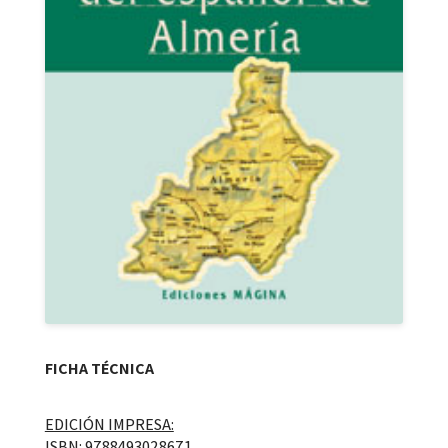
FICHA TÉCNICA
EDICIÓN IMPRESA:
ISBN: 9788493028671