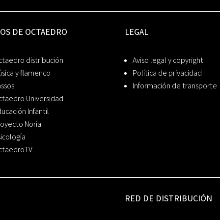
IOS DE OCTAEDRO
LEGAL
taedro distribución
Aviso legal y copyright
sica y flamenco
Política de privacidad
assos
Información de transporte
ctaedro Universidad
ucación Infantil
oyecto Noria
icología
ctaedroTV
RED DE DISTRIBUCIÓN