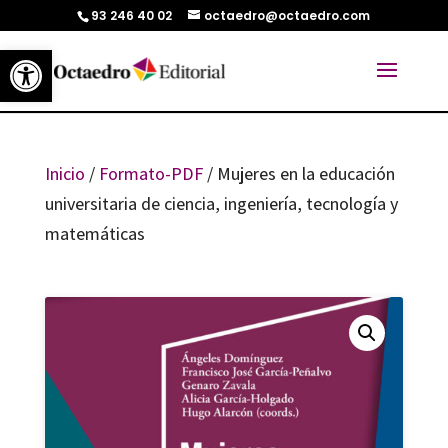
93 246 40 02
octaedro@octaedro.com
Abrir barra de herramientas
Inicio
/
Formato-PDF
/ Mujeres en la educación
universitaria de ciencia, ingeniería, tecnología y
matemáticas