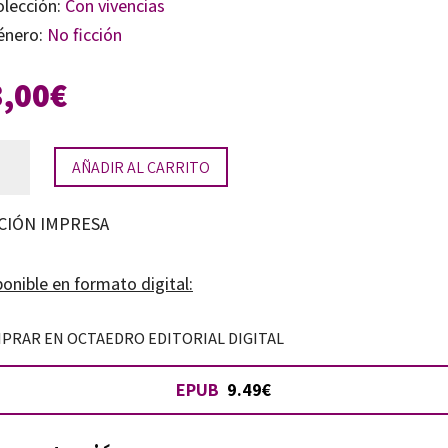
olección:
Con vivencias
énero:
No ficción
3,00
€
AÑADIR AL CARRITO
o
tidad
CIÓN IMPRESA
onible en formato digital:
PRAR EN OCTAEDRO EDITORIAL DIGITAL
EPUB
9.49€