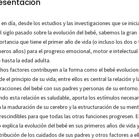
esentación
en día, desde los estudios y las investigaciones que se inici
l siglo pasado sobre la evolución del bebé, sabemos la gran
rtancia que tiene el primer año de vida (o incluso los dos o 
meros años) para el progreso emocional, motor e intelectual
 hasta la edad adulta.
hos factores contribuyen a la forma como el bebé evolucion
e el principio de su vida; entre ellos es central la relación y l
eracciones del bebé con sus padres y personas de su entorno.
ndo esta relación es saludable, aporta los estímulos necesar
a la maduración de su cerebro y la estructuración de su ment
rescindibles para que todas las otras funciones progresen. E
o explica la evolución del bebé en sus primeros años de vida y
ribución de los cuidados de sus padres y otros factores a ell