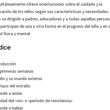
ultáneamente ofrece orientaciones sobre el cuidado y la
ación de los niños según sus características y necesidades. 
o va dirigido a padres, educadores y a todas aquellas person
participan de una u otra forma en el progreso del niño y en 
d física y mental.
dice
roducción
 primeras semanas
niño y su mundo externo
hazo del extraño
ende a andar
edad del «no» o «período de resistencia»
ende a hablar