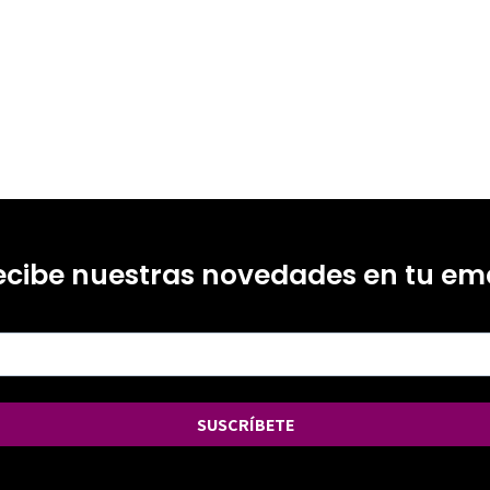
ecibe nuestras novedades en tu ema
SUSCRÍBETE