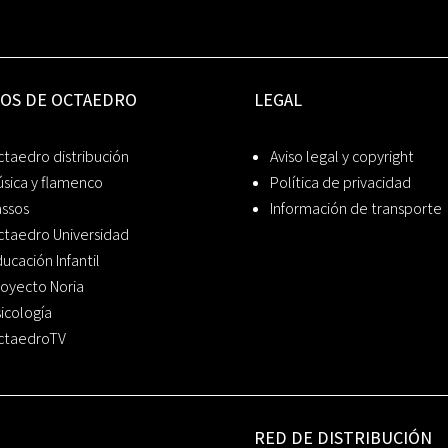
IOS DE OCTAEDRO
LEGAL
taedro distribución
Aviso legal y copyright
sica y flamenco
Política de privacidad
assos
Información de transporte
ctaedro Universidad
ucación Infantil
oyecto Noria
icología
ctaedroTV
RED DE DISTRIBUCIÓN