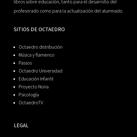
libros sobre educación, tanto para el desarrollo del
profesorado como para la actualización del alumnado.
SITIOS DE OCTAEDRO
Octaedro distribución
Música y flamenco
Passos
Octaedro Universidad
Educación Infantil
Proyecto Noria
Psicología
OctaedroTV
LEGAL