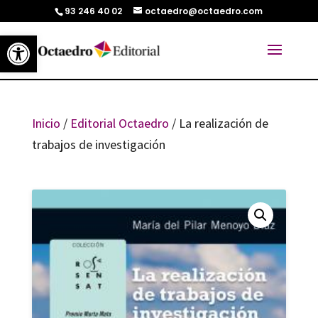
93 246 40 02
octaedro@octaedro.com
Abrir barra de herramientas
Inicio
/
Editorial Octaedro
/ La realización de
trabajos de investigación