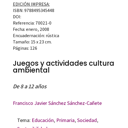
EDICIÓN IMPRESA:
ISBN: 9788495345448
DOI:
Referencia: 70021-0
Fecha: enero, 2008
Encuadernación: rústica
Tamaño: 15 x 23 cm.
Páginas: 126
Juegos y actividades cultura
ambiental
De 8 a 12 años
Francisco Javier Sánchez Sánchez-Cañete
Tema:
Educación
,
Primaria
,
Sociedad
,