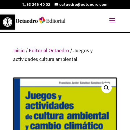
93 246 40 02
octaedro@octaedro.com
Abrir barra de herramientas
Inicio
/
Editorial Octaedro
/ Juegos y
actividades cultura ambiental