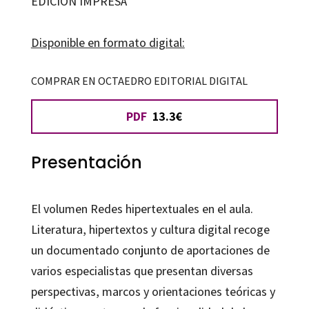
EDICIÓN IMPRESA
el
aula
Disponible en formato digital:
cantidad
COMPRAR EN OCTAEDRO EDITORIAL DIGITAL
PDF
13.3€
Presentación
El volumen
Redes hipertextuales en el aula
.
Literatura, hipertextos y cultura digital recoge
un documentado conjunto de aportaciones de
varios especialistas que presentan diversas
perspectivas, marcos y orientaciones teóricas y