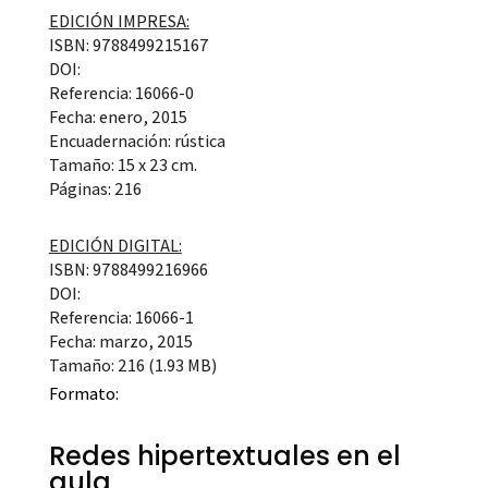
EDICIÓN IMPRESA:
ISBN: 9788499215167
DOI:
Referencia: 16066-0
Fecha: enero, 2015
Encuadernación: rústica
Tamaño: 15 x 23 cm.
Páginas: 216
EDICIÓN DIGITAL:
ISBN: 9788499216966
DOI:
Referencia: 16066-1
Fecha: marzo, 2015
Tamaño: 216 (1.93 MB)
Formato:
Redes hipertextuales en el
aula