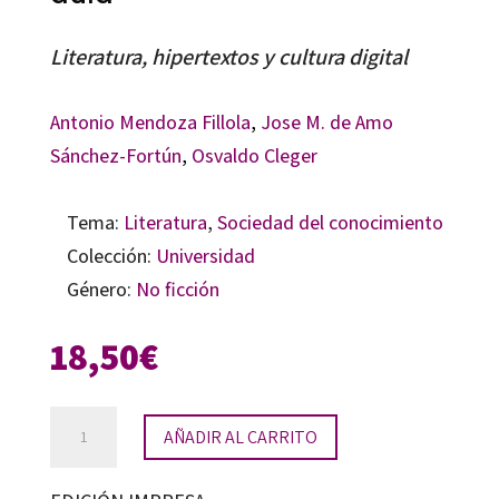
Literatura, hipertextos y cultura digital
Antonio Mendoza Fillola
,
Jose M. de Amo
Sánchez-Fortún
,
Osvaldo Cleger
Tema:
Literatura
,
Sociedad del conocimiento
Colección:
Universidad
Género:
No ficción
18,50
€
Redes
AÑADIR AL CARRITO
hipertextuales
en