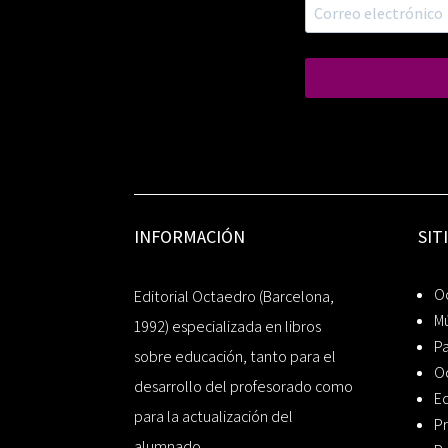
INFORMACIÓN
SIT
Oc
Editorial Octaedro (Barcelona,
Mú
1992) especializada en libros
P
sobre educación, tanto para el
O
desarrollo del profesorado como
Ed
para la actualización del
Pr
alumnado.