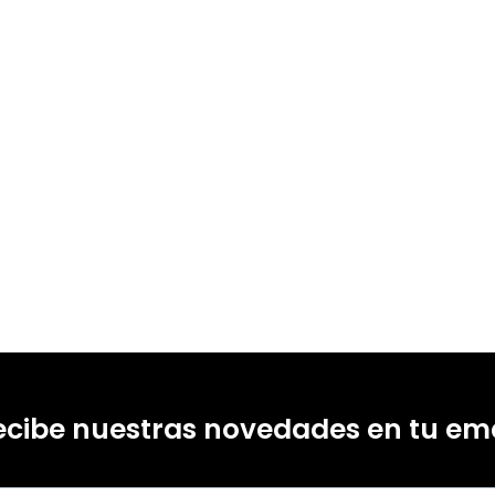
ecibe nuestras novedades en tu ema