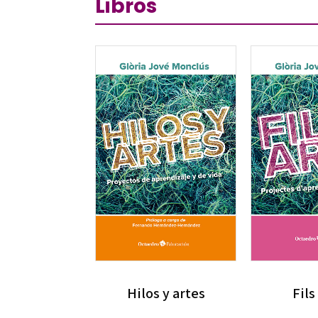
Libros
Hilos y artes
Fils