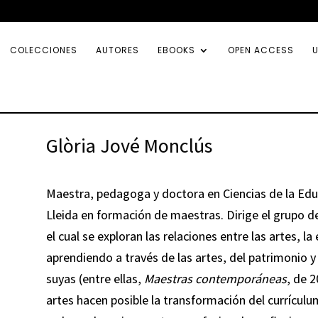
COLECCIONES
AUTORES
EBOOKS
OPEN ACCESS
U
Glòria Jové Monclús
Maestra, pedagoga y doctora en Ciencias de la Educ
Lleida en formación de maestras. Dirige el grupo de
el cual se exploran las relaciones entre las artes, 
aprendiendo a través de las artes, del patrimonio y 
suyas (entre ellas,
Maestras contemporáneas
, de 2
artes hacen posible la transformación del currículu