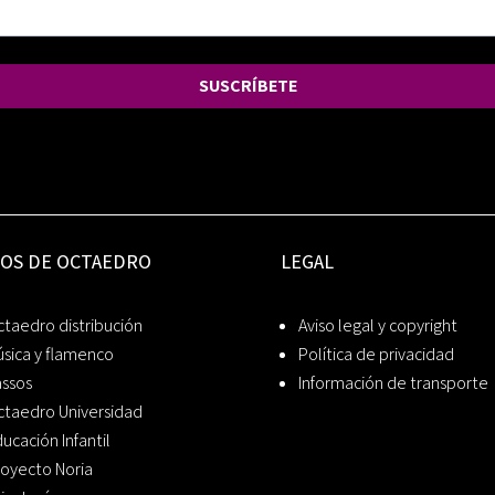
SUSCRÍBETE
IOS DE OCTAEDRO
LEGAL
taedro distribución
Aviso legal y copyright
sica y flamenco
Política de privacidad
assos
Información de transporte
ctaedro Universidad
ucación Infantil
oyecto Noria