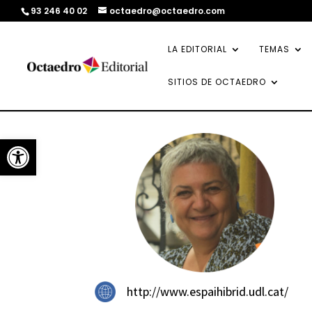
93 246 40 02
octaedro@octaedro.com
LA EDITORIAL
TEMAS
SITIOS DE OCTAEDRO
Abrir barra de herramientas
http://www.espaihibrid.udl.cat/