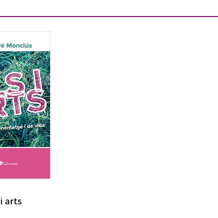
 i arts