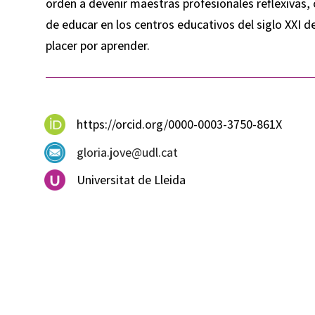
orden a devenir maestras profesionales reflexivas, c
de educar en los centros educativos del siglo XXI de
placer por aprender.
https://orcid.org/0000-0003-3750-861X
gloria.jove@udl.cat
Universitat de Lleida