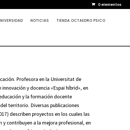
0 elementos
NIVERSIDAD
NOTICIAS
TIENDA OCTAEDRO PSICO
ación. Profesora en la Universitat de
 innovación y docencia «Espai híbrid», en
la educación y la formación docente
del territorio. Diversas publicaciones
017) describen proyectos en los cuales las
m y contribuyen a la mejora profesional, en