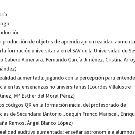
oría
logo
roducción
La producción de objetos de aprendizaje en realidad aument
 la formación universitaria en el SAV de la Universidad de Sev
lio Cabero Almenara, Fernando García Jiménez, Cristina Arro
nández)
Realidad aumentada: jugando con la percepción para entender
cia en las enseñanzas no universitarias (Lourdes Villalustre
tínez, Mª Esther del Moral Pérez)
os códigos QR en la formación inicial del profesorado de
ncias de Secundaria (Antonio Joaquín Franco Mariscal, Enriq
aña Ramos, Ángel Blanco López)
Realidad auditiva aumentada: enseñar astronomía a alumnos