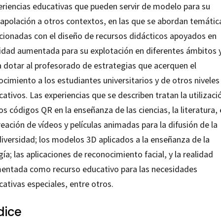
eriencias educativas que pueden servir de modelo para su
rapolación a otros contextos, en las que se abordan temátic
acionadas con el diseño de recursos didácticos apoyados en
lidad aumentada para su explotación en diferentes ámbitos 
a dotar al profesorado de estrategias que acerquen el
cimiento a los estudiantes universitarios y de otros niveles
ativos. Las experiencias que se describen tratan la utilizaci
os códigos QR en la enseñanza de las ciencias, la literatura, 
reación de vídeos y películas animadas para la difusión de la
diversidad; los modelos 3D aplicados a la enseñanza de la
gía; las aplicaciones de reconocimiento facial, y la realidad
entada como recurso educativo para las necesidades
ativas especiales, entre otros.
dice