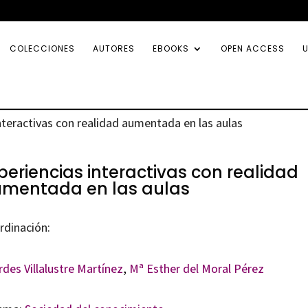
COLECCIONES
AUTORES
EBOOKS
OPEN ACCESS
U
nteractivas con realidad aumentada en las aulas
periencias interactivas con realidad
mentada en las aulas
rdinación:
des Villalustre Martínez
,
Mª Esther del Moral Pérez