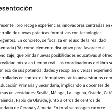
esentación
resente libro recoge experiencias innovadoras centradas en 
arrollo de nuevas prácticas formativas con tecnologías
gentes. En concreto, se focaliza en el uso de la realidad
entada (RA) como elemento disruptivo para favorecer el
ndizaje, que brinda nuevas posibilidades educativas al ofre
realidad mixta en tiempo real. Las coordinadoras del libro s
en eco de sus potencialidades y recopilan diversas experienc
arrolladas en contextos formativos tanto universitarios co
Educación Primaria y Secundaria, implicando a docentes de
rsas universidades: Sevilla, Málaga, La Laguna, Oviedo, Cató
alencia, Pablo de Olavide, junto a otros de centros de
undaria de Gerona y Almería. En total se recogen catorce