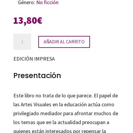
Género:
No ficción
13,80
€
Educación
AÑADIR AL CARRITO
y
cultura
EDICIÓN IMPRESA
visual
cantidad
Presentación
Este libro no trata de lo que parece. El papel de
las Artes Visuales en la educación actúa como
privilegiado mediador para afrontar muchos de
los temas que en la actualidad preocupan a
quienes están interesados por repensar la