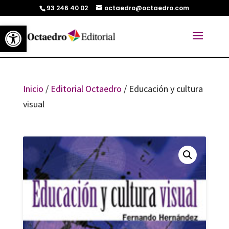
93 246 40 02
octaedro@octaedro.com
Abrir barra de herramientas
Inicio
/
Editorial Octaedro
/ Educación y cultura
visual