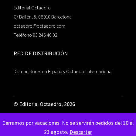
Editorial Octaedro
C/ Bailén, 5, 08010 Barcelona
octaedro@octaedro.com
Teléfono 93 246 40 02
RED DE DISTRIBUCIÓN
Distribuidores en España y Octaedro internacional
© Editorial Octaedro, 2026
Cerramos por vacaciones. No se servirán pedidos del 10 al
23 agosto.
Descartar