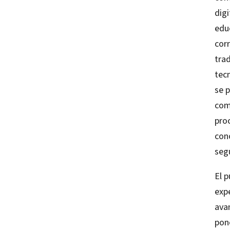
dig
edu
cor
tra
tec
se 
com
pro
con
segu
El 
expe
ava
pon