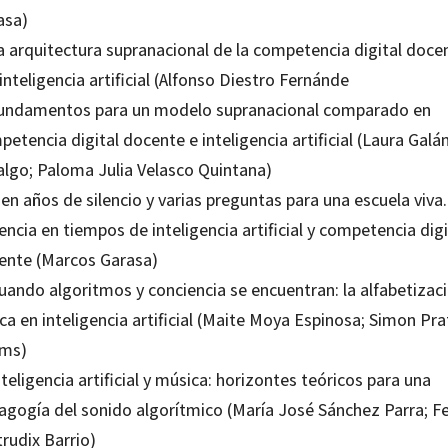
asa)
La arquitectura supranacional de la competencia digital doce
 inteligencia artificial (Alfonso Diestro Fernánde
Fundamentos para un modelo supranacional comparado en
etencia digital docente e inteligencia artificial (Laura Galá
algo; Paloma Julia Velasco Quintana)
ien años de silencio y varias preguntas para una escuela viva.
ncia en tiempos de inteligencia artificial y competencia digi
ente (Marcos Garasa)
Cuando algoritmos y conciencia se encuentran: la alfabetizac
ica en inteligencia artificial (Maite Moya Espinosa; Simon Pra
ms)
nteligencia artificial y música: horizontes teóricos para una
agogía del sonido algorítmico (María José Sánchez Parra; Fe
rudix Barrio)