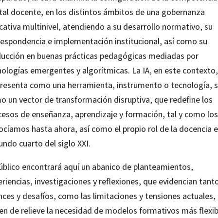
ital docente, en los distintos ámbitos de una gobernanza
cativa multinivel, atendiendo a su desarrollo normativo, su
respondencia e implementación institucional, así como su
ducción en buenas prácticas pedagógicas mediadas por
nologías emergentes y algorítmicas. La IA, en este contexto
presenta como una herramienta, instrumento o tecnología, s
o un vector de transformación disruptiva, que redefine los
cesos de enseñanza, aprendizaje y formación, tal y como los
ocíamos hasta ahora, así como el propio rol de la docencia e
ndo cuarto del siglo XXI.
público encontrará aquí un abanico de planteamientos,
riencias, investigaciones y reflexiones, que evidencian tanto
nces y desafíos, como las limitaciones y tensiones actuales,
en de relieve la necesidad de modelos formativos más flexib