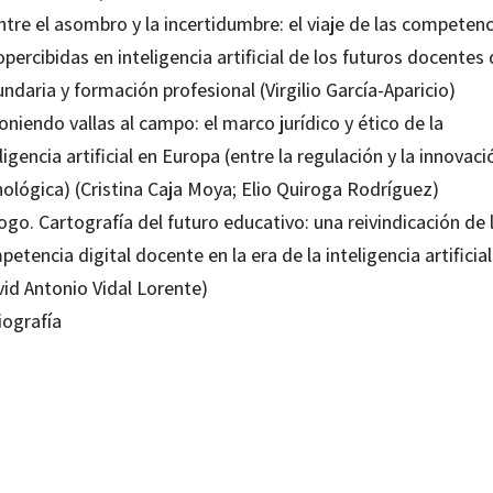
ntre el asombro y la incertidumbre: el viaje de las competenc
percibidas en inteligencia artificial de los futuros docentes
ndaria y formación profesional (Virgilio García-Aparicio)
oniendo vallas al campo: el marco jurídico y ético de la
ligencia artificial en Europa (entre la regulación y la innovaci
nológica) (Cristina Caja Moya; Elio Quiroga Rodríguez)
ogo. Cartografía del futuro educativo: una reivindicación de 
etencia digital docente en la era de la inteligencia artificial
vid Antonio Vidal Lorente)
iografía