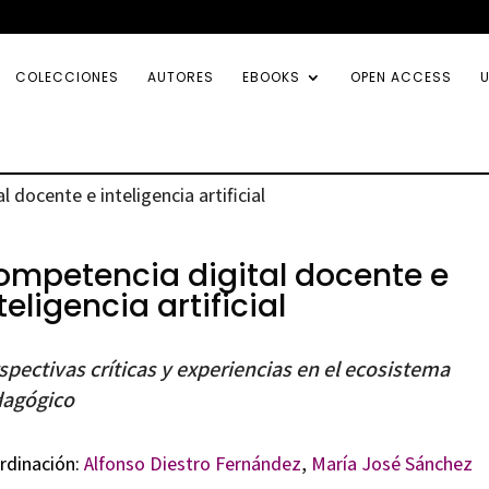
COLECCIONES
AUTORES
EBOOKS
OPEN ACCESS
U
 docente e inteligencia artificial
ompetencia digital docente e
teligencia artificial
spectivas críticas y experiencias en el ecosistema
agógico
rdinación:
Alfonso Diestro Fernández
,
María José Sánchez