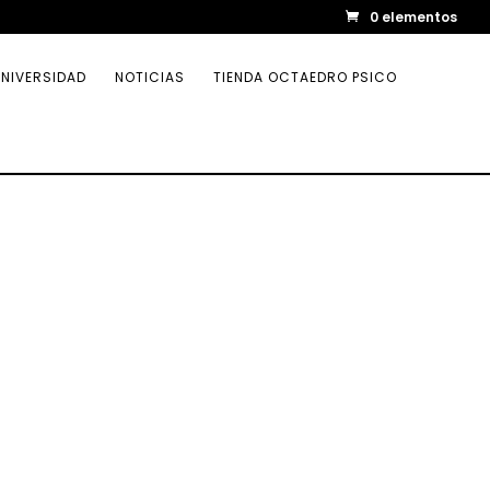
0 elementos
NIVERSIDAD
NOTICIAS
TIENDA OCTAEDRO PSICO