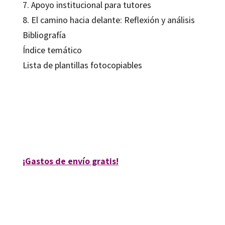
7. Apoyo institucional para tutores
8. El camino hacia delante: Reflexión y análisis
Bibliografía
Índice temático
Lista de plantillas fotocopiables
Ruth Heames; Stephen Cox
9788480634571
10401-0
¡Gastos de envío gratis!