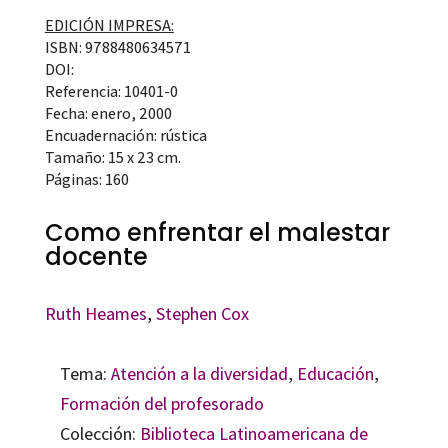
EDICIÓN IMPRESA:
ISBN: 9788480634571
DOI:
Referencia: 10401-0
Fecha: enero, 2000
Encuadernación: rústica
Tamaño: 15 x 23 cm.
Páginas: 160
Como enfrentar el malestar
docente
Ruth Heames
,
Stephen Cox
Tema:
Atención a la diversidad
,
Educación
,
Formación del profesorado
Colección:
Biblioteca Latinoamericana de