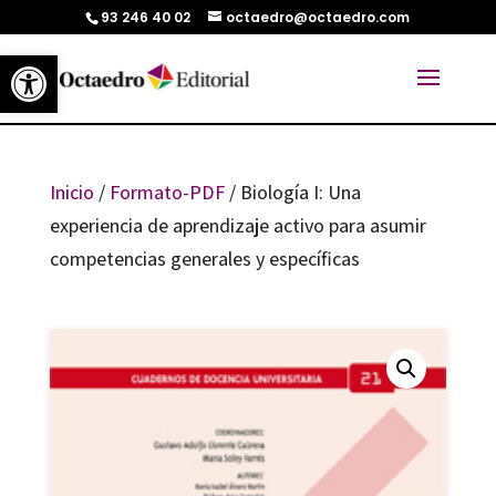
93 246 40 02
octaedro@octaedro.com
Abrir barra de herramientas
Inicio
/
Formato-PDF
/ Biología I: Una
experiencia de aprendizaje activo para asumir
competencias generales y específicas