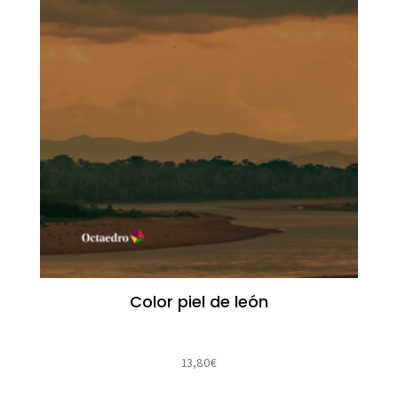
Color piel de león
13,80
€