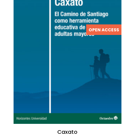
OPEN ACCESS
Caxato