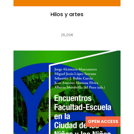
Hilos y artes
26,00
€
OPEN ACCESS