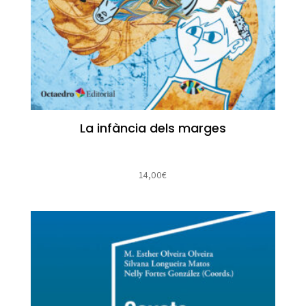
La infància dels marges
14,00
€