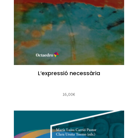
L’expressió necessària
16,00
€