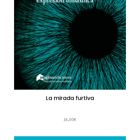
La mirada furtiva
16,00
€