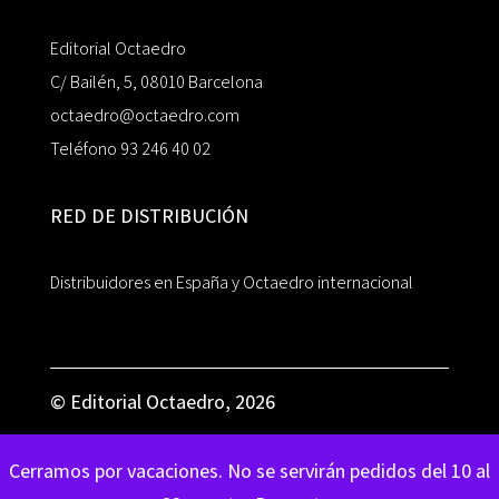
Editorial Octaedro
C/ Bailén, 5, 08010 Barcelona
octaedro@octaedro.com
Teléfono 93 246 40 02
RED DE DISTRIBUCIÓN
Distribuidores en España y Octaedro internacional
© Editorial Octaedro, 2026
Cerramos por vacaciones. No se servirán pedidos del 10 al