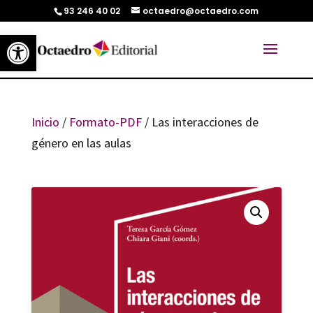
93 246 40 02
octaedro@octaedro.com
Abrir barra de herramientas
Inicio
/
Formato-PDF
/ Las interacciones de
género en las aulas