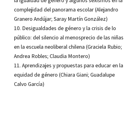
la igualdad de género y algunos sexismos en la
complejidad del panorama escolar (Alejandro
Granero Andújar; Saray Martín González)
10. Desigualdades de género y la crisis de lo
público: del silencio al menosprecio de las niñas
en la escuela neoliberal chilena (Graciela Rubio;
Andrea Robles; Claudia Montero)
11. Aprendizajes y propuestas para educar en la
equidad de género (Chiara Giani; Guadalupe
Calvo García)