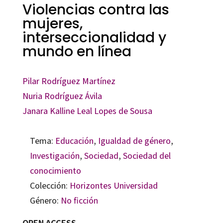
Violencias contra las
mujeres,
interseccionalidad y
mundo en línea
Pilar Rodríguez Martínez
Nuria Rodríguez Ávila
Janara Kalline Leal Lopes de Sousa
Tema:
Educación
,
Igualdad de género
,
Investigación
,
Sociedad
,
Sociedad del
conocimiento
Colección:
Horizontes Universidad
Género:
No ficción
OPEN ACCESS