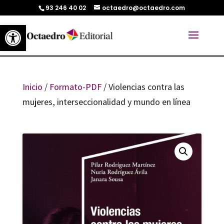
93 246 40 02
octaedro@octaedro.com
Abrir barra de herramientas
Inicio
/
Formato-PDF
/ Violencias contra las
mujeres, interseccionalidad y mundo en línea