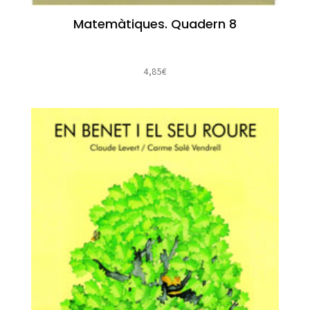
Matemàtiques. Quadern 8
4,85
€