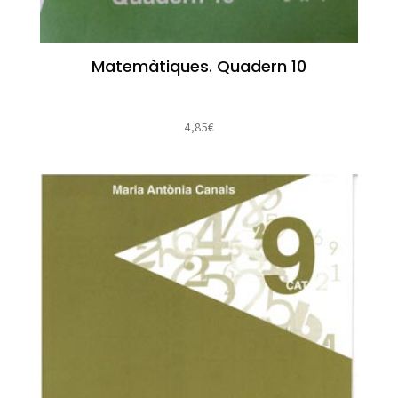
Matemàtiques. Quadern 10
4,85
€