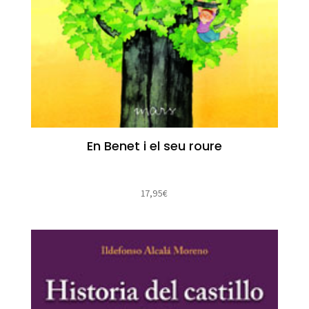
En Benet i el seu roure
17,95
€