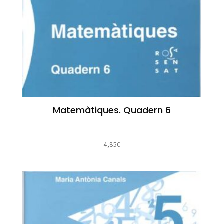
Matemàtiques. Quadern 6
4,85
€