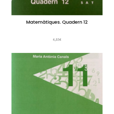
Matemàtiques. Quadern 12
4,85
€