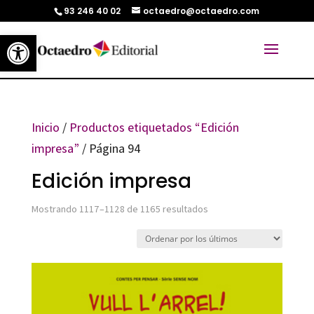
93 246 40 02
octaedro@octaedro.com
Abrir barra de herramientas
Inicio
/
Productos etiquetados “Edición
impresa”
/ Página 94
Edición impresa
Ordenado
Mostrando 1117–1128 de 1165 resultados
por
los
últimos