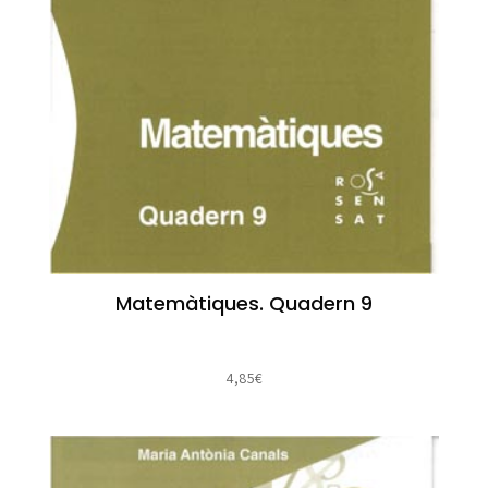
Matemàtiques. Quadern 9
4,85
€