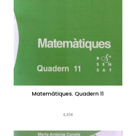
Matemàtiques. Quadern 11
4,85
€