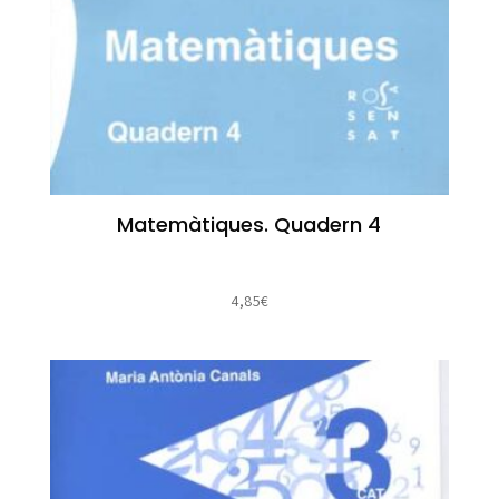
Matemàtiques. Quadern 4
4,85
€