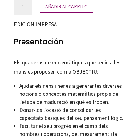
Matemàtiques.
AÑADIR AL CARRITO
Quadern
18
EDICIÓN IMPRESA
cantidad
Presentación
Els quaderns de matemàtiques que teniu a les
mans es proposen com a OBJECTIU:
Ajudar els nens i nenes a generar les diverses
nocions o conceptes matemàtics propis de
l’etapa de maduració en què es troben.
Donar-los l’ocasió de consolidar les
capacitats bàsiques del seu pensament lògic.
Facilitar el seu progrés en el camp dels
nombres i operacions, del mesurament i la