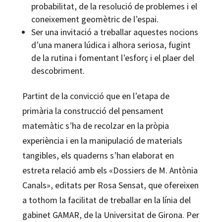
probabilitat, de la resolució de problemes i el
coneixement geomètric de l’espai.
Ser una invitació a treballar aquestes nocions
d’una manera lúdica i alhora seriosa, fugint
de la rutina i fomentant l’esforç i el plaer del
descobriment.
Partint de la convicció que en l’etapa de
primària la construcció del pensament
matemàtic s’ha de recolzar en la pròpia
experiència i en la manipulació de materials
tangibles, els quaderns s’han elaborat en
estreta relació amb els «Dossiers de M. Antònia
Canals», editats per Rosa Sensat, que ofereixen
a tothom la facilitat de treballar en la línia del
gabinet GAMAR, de la Universitat de Girona. Per