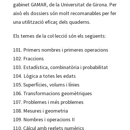
gabinet GAMAR, de la Universitat de Girona. Per
això els dossiers són molt recomanables per fer
una utilització eficaç dels quaderns.
Els temes de la col·lecció són els següents:
101. Primers nombres i primeres operacions
102. Fraccions
103. Estadística, combinatòria i probabilitat
104. Lògica a totes les edats
105. Superfícies, volums i línies
106. Transformacions geomètriques
107. Problemes i més problemes
108. Mesures i geometria
109. Nombres i operacions II
110. Càlcul amb reglets numèrics