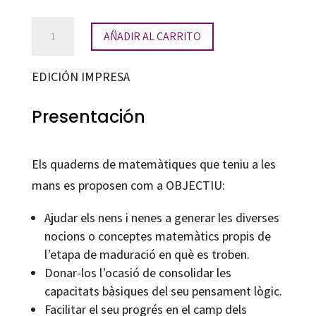
Matemàtiques.
AÑADIR AL CARRITO
Quadern
13
EDICIÓN IMPRESA
cantidad
Presentación
Els quaderns de matemàtiques que teniu a les
mans es proposen com a OBJECTIU:
Ajudar els nens i nenes a generar les diverses
nocions o conceptes matemàtics propis de
l’etapa de maduració en què es troben.
Donar-los l’ocasió de consolidar les
capacitats bàsiques del seu pensament lògic.
Facilitar el seu progrés en el camp dels