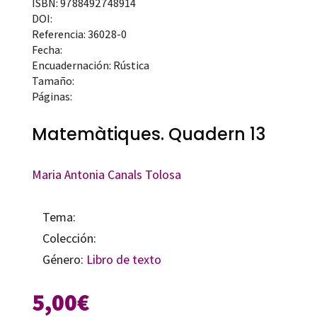
ISBN: 9788492748914
DOI:
Referencia: 36028-0
Fecha:
Encuadernación: Rústica
Tamaño:
Páginas:
Matemàtiques. Quadern 13
Maria Antonia Canals Tolosa
Tema:
Colección:
Género:
Libro de texto
5,00
€