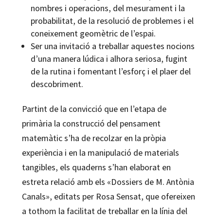
nombres i operacions, del mesurament i la
probabilitat, de la resolució de problemes i el
coneixement geomètric de l’espai.
Ser una invitació a treballar aquestes nocions
d’una manera lúdica i alhora seriosa, fugint
de la rutina i fomentant l’esforç i el plaer del
descobriment.
Partint de la convicció que en l’etapa de
primària la construcció del pensament
matemàtic s’ha de recolzar en la pròpia
experiència i en la manipulació de materials
tangibles, els quaderns s’han elaborat en
estreta relació amb els «Dossiers de M. Antònia
Canals», editats per Rosa Sensat, que ofereixen
a tothom la facilitat de treballar en la línia del