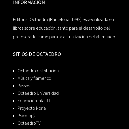
INFORMACIÓN
Editorial Octaedro (Barcelona, 1992) especializada en
libros sobre educación, tanto para el desarrollo del
profesorado como para la actualización del alumnado.
SITIOS DE OCTAEDRO
Octaedro distribución
Música y flamenco
Passos
Octaedro Universidad
Educación Infantil
Proyecto Noria
Psicología
OctaedroTV