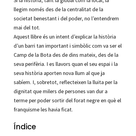
Si la història, tant la global com la local, la
llegim només des de la centralitat de la
societat benestant i del poder, no l’entendrem
mai del tot.
Aquest llibre és un intent d’explicar la història
d’un barri tan important i simbòlic com va ser el
Camp de la Bota des de dins mateix, des de la
seva perifèria. I es llavors quan el seu espai i la
seva història aporten nova llum al que ja
sabíem. I, sobretot, reflecteixen la lluita per la
dignitat que milers de persones van dur a
terme per poder sortir del forat negre en què el
franquisme les havia ficat.
Índice