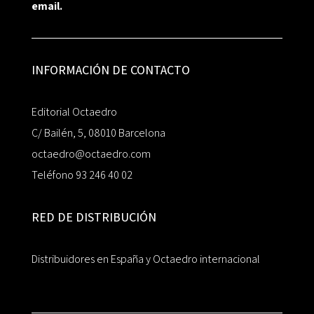
email.
INFORMACIÓN DE CONTACTO
Editorial Octaedro
C/ Bailén, 5, 08010 Barcelona
octaedro@octaedro.com
Teléfono 93 246 40 02
RED DE DISTRIBUCIÓN
Distribuidores en España y Octaedro internacional