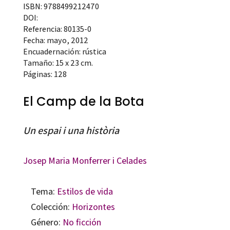
ISBN: 9788499212470
DOI:
Referencia: 80135-0
Fecha: mayo, 2012
Encuadernación: rústica
Tamaño: 15 x 23 cm.
Páginas: 128
El Camp de la Bota
Un espai i una història
Josep Maria Monferrer i Celades
Tema:
Estilos de vida
Colección:
Horizontes
Género:
No ficción