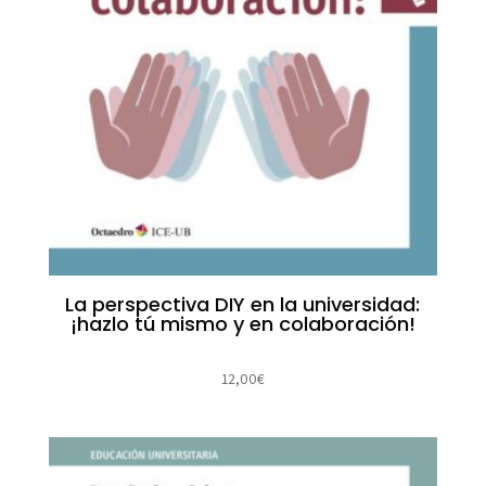
La perspectiva DIY en la universidad:
¡hazlo tú mismo y en colaboración!
12,00
€