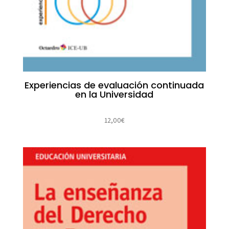
Experiencias de evaluación continuada
en la Universidad
12,00
€