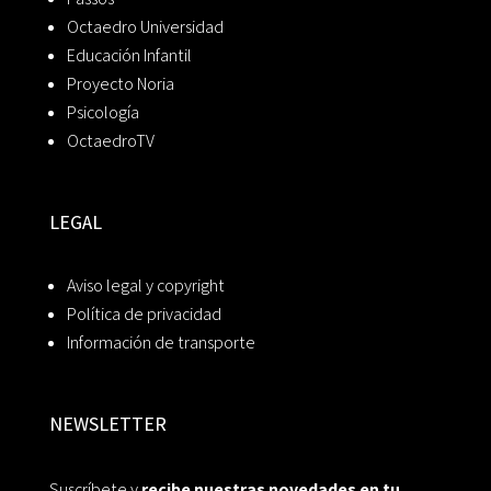
Octaedro Universidad
Educación Infantil
Proyecto Noria
Psicología
OctaedroTV
LEGAL
Aviso legal y copyright
Política de privacidad
Información de transporte
NEWSLETTER
Suscríbete y
recibe nuestras novedades en tu