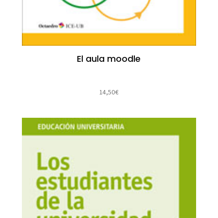
El aula moodle
14,50
€