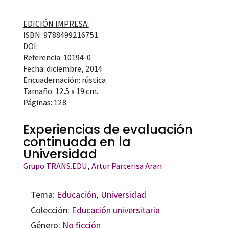
EDICIÓN IMPRESA:
ISBN: 9788499216751
DOI:
Referencia: 10194-0
Fecha: diciembre, 2014
Encuadernación: rústica
Tamaño: 12.5 x 19 cm.
Páginas: 128
Experiencias de evaluación
continuada en la
Universidad
Grupo TRANS.EDU
,
Artur Parcerisa Aran
Tema:
Educación
,
Universidad
Colección:
Educación universitaria
Género:
No ficción