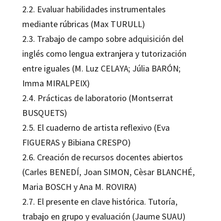
2.2. Evaluar habilidades instrumentales
mediante rúbricas (Max TURULL)
2.3. Trabajo de campo sobre adquisición del
inglés como lengua extranjera y tutorización
entre iguales (M. Luz CELAYA; Júlia BARÓN;
Imma MIRALPEIX)
2.4. Prácticas de laboratorio (Montserrat
BUSQUETS)
2.5. El cuaderno de artista reflexivo (Eva
FIGUERAS y Bibiana CRESPO)
2.6. Creación de recursos docentes abiertos
(Carles BENEDÍ, Joan SIMON, Cèsar BLANCHÉ,
Maria BOSCH y Ana M. ROVIRA)
2.7. El presente en clave histórica. Tutoría,
trabajo en grupo y evaluación (Jaume SUAU)