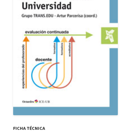
FICHA TÉCNICA