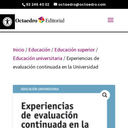
93 246 40 02
octaedro@octaedro.com
Abrir barra de herramientas
Inicio
/
Educación
/
Educación superior
/
Educación universitaria
/ Experiencias de
evaluación continuada en la Universidad