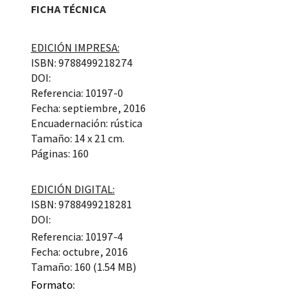
FICHA TÉCNICA
EDICIÓN IMPRESA:
ISBN: 9788499218274
DOI:
Referencia: 10197-0
Fecha: septiembre, 2016
Encuadernación: rústica
Tamaño: 14 x 21 cm.
Páginas: 160
EDICIÓN DIGITAL:
ISBN: 9788499218281
DOI:
Referencia: 10197-4
Fecha: octubre, 2016
Tamaño: 160 (1.54 MB)
Formato: