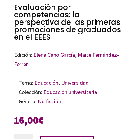
Evaluación por
competencias: la
perspectiva de las primeras
promociones de graduados
en el EEES
Edición:
Elena Cano García
,
Maite Fernández-
Ferrer
Tema:
Educación
,
Universidad
Colección:
Educación universitaria
Género:
No ficción
16,00
€
Evaluación