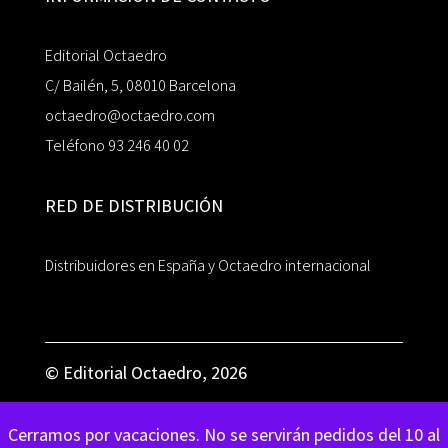
Editorial Octaedro
C/ Bailén, 5, 08010 Barcelona
octaedro@octaedro.com
Teléfono 93 246 40 02
RED DE DISTRIBUCIÓN
Distribuidores en España y Octaedro internacional
© Editorial Octaedro, 2026
Cerramos por vacaciones. No se servirán pedidos del 10 al