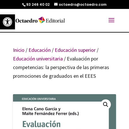
93 246 40 02
octaedro@octaedro.com
Abrir barra de herramientas
Inicio
/
Educación
/
Educación superior
/
Educación universitaria
/ Evaluación por
competencias: la perspectiva de las primeras
promociones de graduados en el EEES