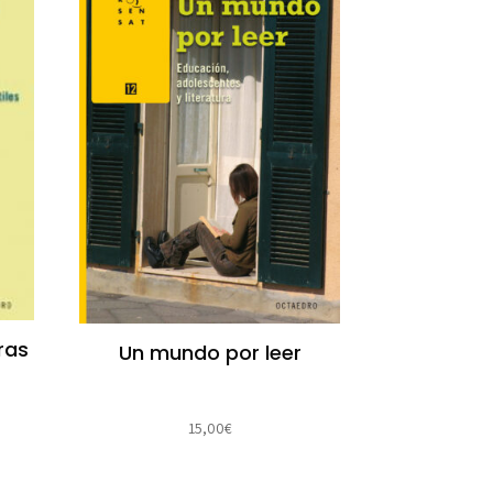
ras
Un mundo por leer
15,00
€