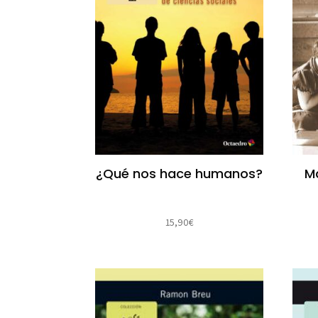
¿Qué nos hace humanos?
Ma
15,90
€