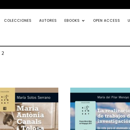
COLECCIONES
AUTORES
EBOOKS
OPEN ACCESS
U
 2