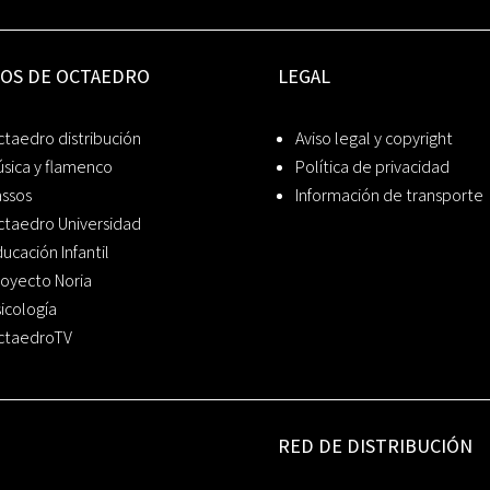
IOS DE OCTAEDRO
LEGAL
taedro distribución
Aviso legal y copyright
sica y flamenco
Política de privacidad
assos
Información de transporte
ctaedro Universidad
ucación Infantil
oyecto Noria
icología
ctaedroTV
RED DE DISTRIBUCIÓN