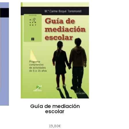
Guía de mediación
escolar
19,80
€