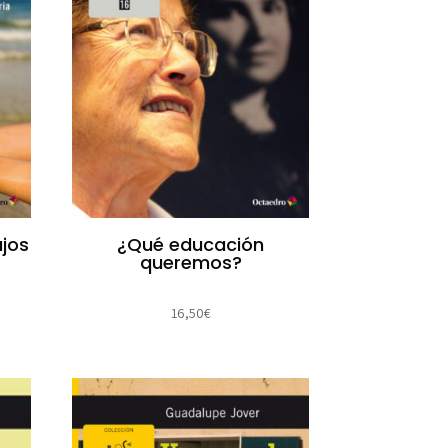
¿Qué educación
ajos
queremos?
16,50
€