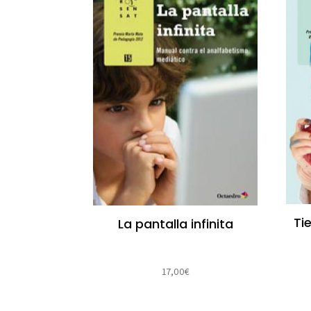
Ti
La pantalla infinita
17,00
€