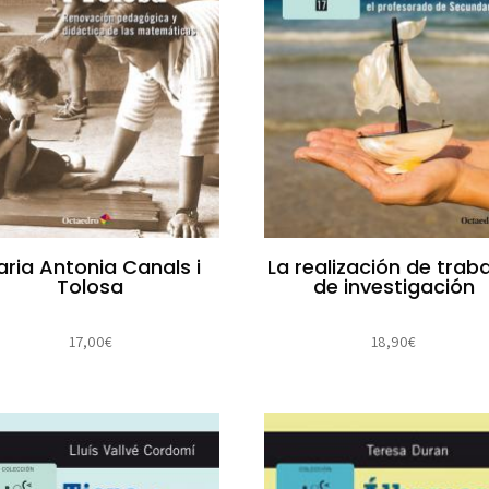
ria Antonia Canals i
La realización de trab
Tolosa
de investigación
17,00
€
18,90
€