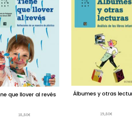
Álbumes y otras lectu
ene que llover al revés
19,80
€
18,80
€