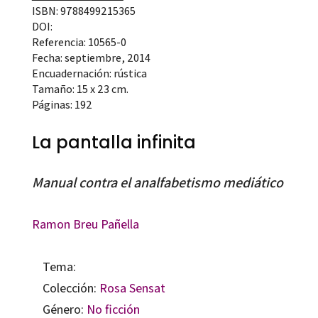
ISBN: 9788499215365
DOI:
Referencia: 10565-0
Fecha: septiembre, 2014
Encuadernación: rústica
Tamaño: 15 x 23 cm.
Páginas: 192
La pantalla infinita
Manual contra el analfabetismo mediático
Ramon Breu Pañella
Tema:
Colección:
Rosa Sensat
Género:
No ficción