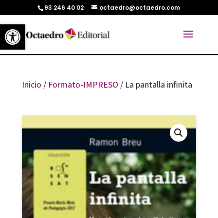
93 246 40 02
octaedro@octaedro.com
Abrir barra de herramientas
Inicio
/
Formato-IMPRESO
/ La pantalla infinita