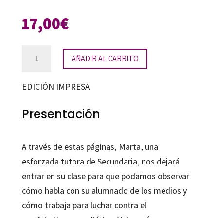
17,00
€
La
AÑADIR AL CARRITO
pantalla
infinita
EDICIÓN IMPRESA
cantidad
Presentación
A través de estas páginas, Marta, una
esforzada tutora de Secundaria, nos dejará
entrar en su clase para que podamos observar
cómo habla con su alumnado de los medios y
cómo trabaja para luchar contra el