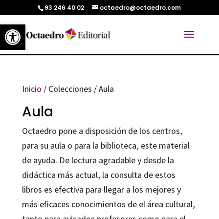
93 246 40 02
octaedro@octaedro.com
Abrir barra de herramientas
Inicio
/ Colecciones / Aula
Aula
Octaedro pone a disposición de los centros,
para su aula o para la biblioteca, este material
de ayuda. De lectura agradable y desde la
didáctica más actual, la consulta de estos
libros es efectiva para llegar a los mejores y
más eficaces conocimientos de el área cultural,
tanto para avisados profesores como para el