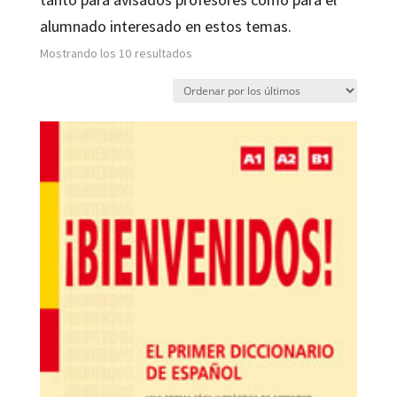
alumnado interesado en estos temas.
Ordenado
Mostrando los 10 resultados
por
los
últimos