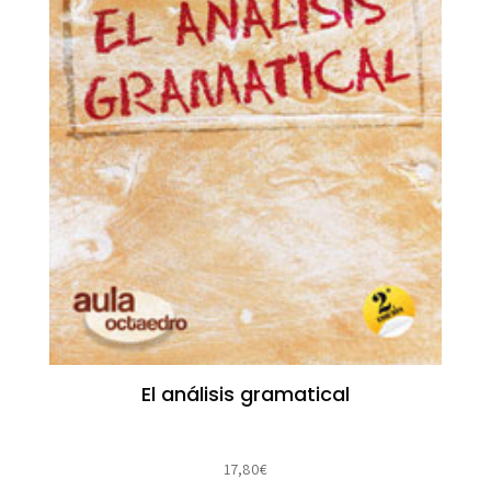
El análisis gramatical
17,80
€