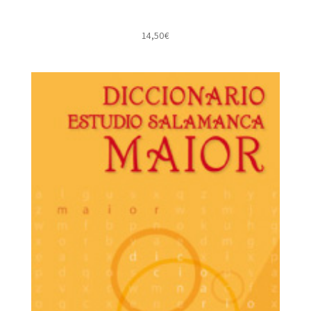
14,50
€